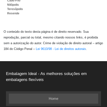
Cabo Frio
Nilópolis
Teresópolis
Resende
O conteúdo do texto desta página é de direito reservado. Sua
reprodução, parcial ou total, mesmo citando nossos links, é proibida
sem a autorização do autor. Crime de violação de direito autoral – artigo
184 do Código Penal –
Lei 9610/98 - Lei de direitos autorais
.
Embalagem Ideal - As melhores soluções em
embalagens flexíveis
Home