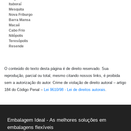
Itaboraí
Mesquita
Nova Friburgo
Barra Mansa
Macaé
Cabo Frio
Nilópolis
Teresópolis
Resende
O conteúdo do texto desta página é de direito reservado. Sua
reprodução, parcial ou total, mesmo citando nossos links, é proibida
sem a autorização do autor. Crime de violação de direito autoral – artigo
184 do Código Penal –
Lei 9610/98 - Lei de direitos autorais
.
Embalagem Ideal - As melhores soluções em
embalagens flexíveis