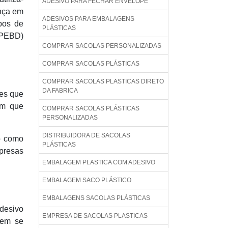
ADESIVO PARA FECHAR ENVELOPE
ença em
ADESIVOS PARA EMBALAGENS
pos de
PLÁSTICAS
 (PEBD)
COMPRAR SACOLAS PERSONALIZADAS
COMPRAR SACOLAS PLÁSTICAS
COMPRAR SACOLAS PLASTICAS DIRETO
DA FABRICA
les que
em que
COMPRAR SACOLAS PLÁSTICAS
PERSONALIZADAS
DISTRIBUIDORA DE SACOLAS
o como
PLÁSTICAS
mpresas
EMBALAGEM PLASTICA COM ADESIVO
EMBALAGEM SACO PLÁSTICO
EMBALAGENS SACOLAS PLÁSTICAS
adesivo
EMPRESA DE SACOLAS PLASTICAS
gem se