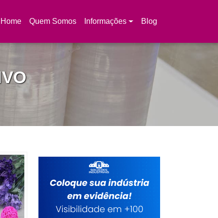
Home
Quem Somos
Informações
Blog
(current)
IVO