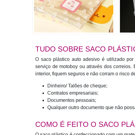
TUDO SOBRE SACO PLÁSTI
O saco plástico auto adesivo é utilizado p
serviço de motoboy ou através dos correios
interior, fiquem seguros e não corram o risco 
Dinheiro/ Talões de cheque;
Contratos empresariais;
Documentos pessoais;
Qualquer outro documento que não possa
COMO É FEITO O SACO PLÁ
O saco plástico é confeccionado com um materi