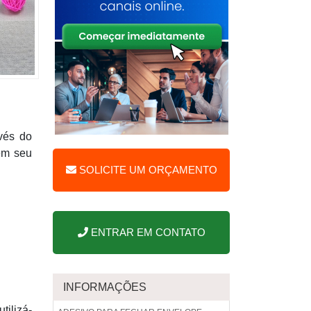
vés do
em seu
SOLICITE UM ORÇAMENTO
ENTRAR EM CONTATO
INFORMAÇÕES
tilizá-