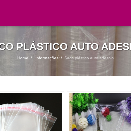
CO PLÁSTICO AUTO ADES
Home
Informações
Saco plástico auto adesivo