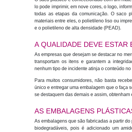
lo pode imprimir, em nove cores, o logo, info
todas as etapas da comunicação. O saco pl
materiais entre eles, o polietileno liso ou im
e o polietileno de alta densidade (PEAD).
A QUALIDADE DEVE ESTAR
As empresas que desejam se destacar no merca
transportam os itens e garantem a integrid
nenhum tipo de incidente atinja o conteúdo no i
Para muitos consumidores, não basta recebe
único e entregar uma embalagem que o faça se
se destaquem das demais e assim, obtenham 
AS EMBALAGENS PLÁSTICAS
As embalagens que são fabricadas a partir do p
biodegradáveis, pois é adicionado um am