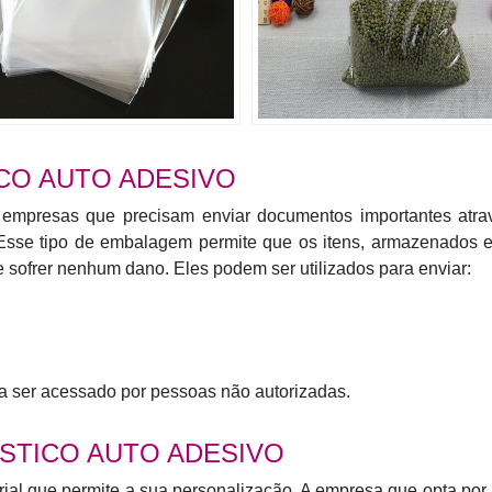
CO AUTO ADESIVO
or empresas que precisam enviar documentos importantes atra
. Esse tipo de embalagem permite que os itens, armazenados 
de sofrer nenhum dano. Eles podem ser utilizados para enviar:
 ser acessado por pessoas não autorizadas.
STICO AUTO ADESIVO
al que permite a sua personalização. A empresa que opta por u