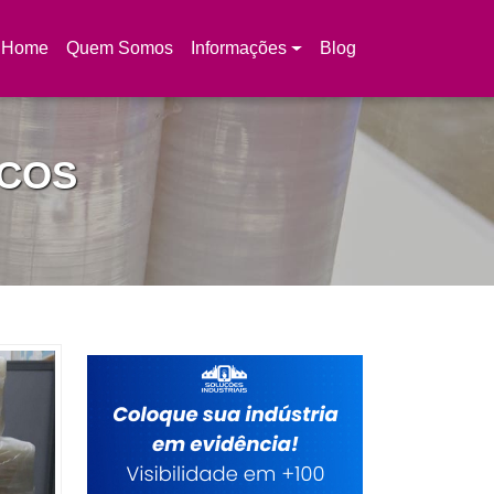
Home
Quem Somos
Informações
Blog
(current)
ICOS