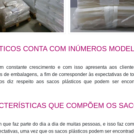
STICOS CONTA COM INÚMEROS MODE
 constante crescimento e com isso apresenta aos client
s de embalagens, a fim de corresponder às expectativas de t
os diz respeito aos sacos plásticos que podem ser encon
RACTERÍSTICAS QUE COMPÕEM OS SA
que faz parte do dia a dia de muitas pessoas, e isso faz co
pectativas, uma vez que os sacos plásticos podem ser encontra