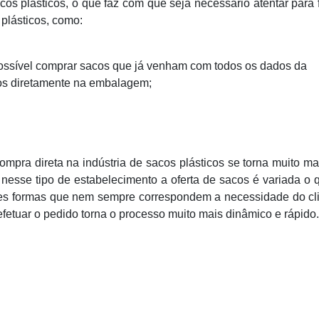
cos plásticos, o que faz com que seja necessário atentar para 
plásticos, como:
ossível comprar sacos que já venham com todos os dados da
os diretamente na embalagem;
pra direta na indústria de sacos plásticos se torna muito mai
esse tipo de estabelecimento a oferta de sacos é variada o 
tes formas que nem sempre correspondem a necessidade do cli
efetuar o pedido torna o processo muito mais dinâmico e rápido.