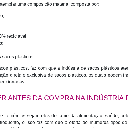
contemplar uma composição material composta por:
o;
0% reciclável;
s;
 sacos plásticos.
acos plásticos, faz com que a indústria de sacos plásticos at
ução direta e exclusiva de sacos plásticos, os quais podem in
 mencionadas.
R ANTES DA COMPRA NA INDÚSTRIA 
de comércios sejam eles do ramo da alimentação, saúde, bel
 frequente, e isso faz com que a oferta de inúmeros tipos d