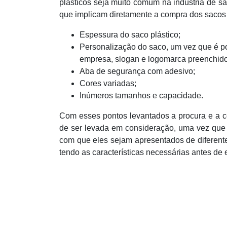
plásticos seja muito comum na indústria de sa
que implicam diretamente a compra dos sacos 
Espessura do saco plástico;
Personalização do saco, um vez que é p
empresa, slogan e logomarca preenchid
Aba de segurança com adesivo;
Cores variadas;
Inúmeros tamanhos e capacidade.
Com esses pontos levantados a procura e a com
de ser levada em consideração, uma vez que n
com que eles sejam apresentados de diferen
tendo as características necessárias antes de 