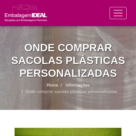
ONDE COMPRAR
SACOLAS PLÁSTICAS
PERSONALIZADAS
Home
Informações
Onde comprar sacolas plásticas personalizadas