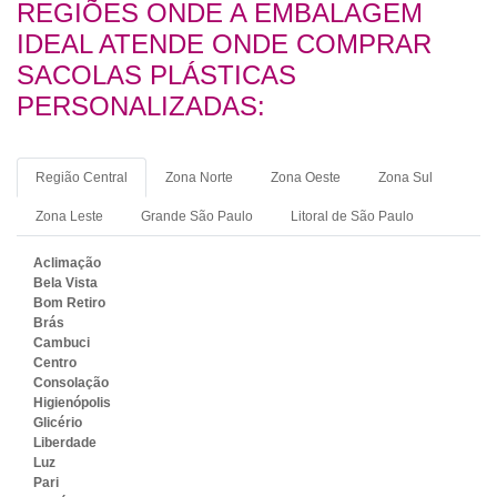
REGIÕES ONDE A EMBALAGEM
IDEAL ATENDE ONDE COMPRAR
SACOLAS PLÁSTICAS
PERSONALIZADAS:
Região Central
Zona Norte
Zona Oeste
Zona Sul
Zona Leste
Grande São Paulo
Litoral de São Paulo
Aclimação
Bela Vista
Bom Retiro
Brás
Cambuci
Centro
Consolação
Higienópolis
Glicério
Liberdade
Luz
Pari