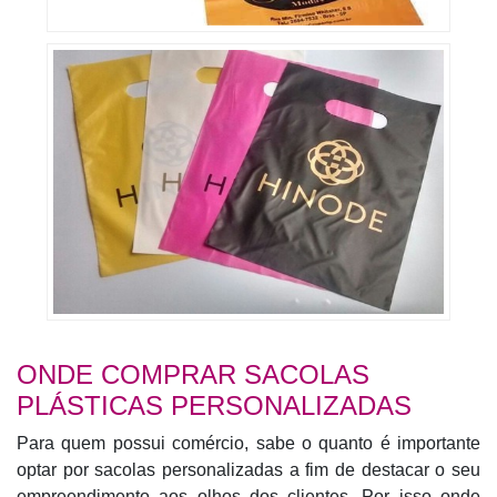
ONDE COMPRAR SACOLAS
PLÁSTICAS PERSONALIZADAS
Para quem possui comércio, sabe o quanto é importante
optar por sacolas personalizadas a fim de destacar o seu
empreendimento aos olhos dos clientes. Por isso onde