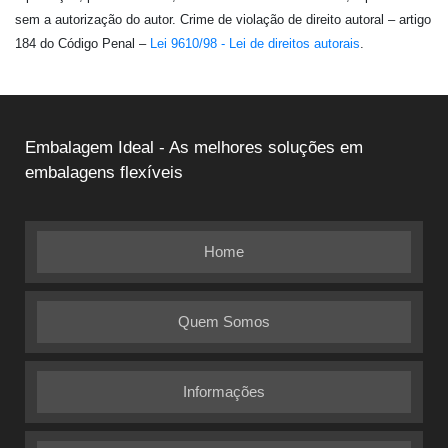
sem a autorização do autor. Crime de violação de direito autoral – artigo
184 do Código Penal –
Lei 9610/98 - Lei de direitos autorais
.
Embalagem Ideal - As melhores soluções em
embalagens flexíveis
Home
Quem Somos
Informações