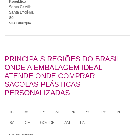
República
Santa Cecília
Santa Efigênia
Sé
Vila Buarque
PRINCIPAIS REGIÕES DO BRASIL
ONDE A EMBALAGEM IDEAL
ATENDE ONDE COMPRAR
SACOLAS PLÁSTICAS
PERSONALIZADAS:
RJ
MG
ES
SP
PR
SC
RS
PE
BA
CE
GO e DF
AM
PA