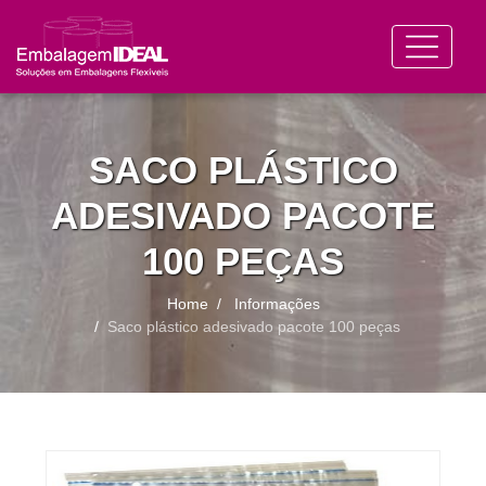
SACO PLÁSTICO
ADESIVADO PACOTE
100 PEÇAS
Home
Informações
Saco plástico adesivado pacote 100 peças