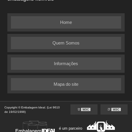
Home
Quem Somos
Informações
Mapa do site
Copyright © Embalagem Ideal. (Lei 9610
W3C
W3C
de 19/02/1998)
é um parceiro