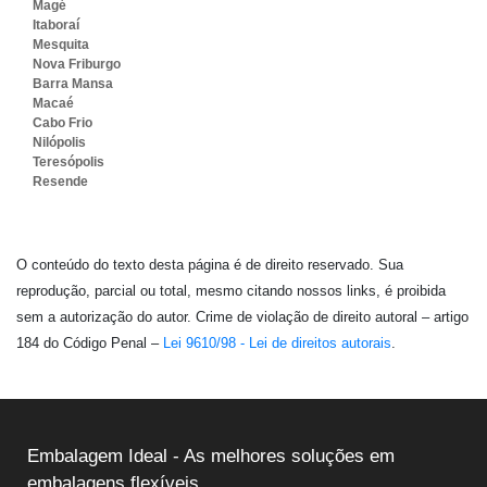
Magé
Itaboraí
Mesquita
Nova Friburgo
Barra Mansa
Macaé
Cabo Frio
Nilópolis
Teresópolis
Resende
O conteúdo do texto desta página é de direito reservado. Sua
reprodução, parcial ou total, mesmo citando nossos links, é proibida
sem a autorização do autor. Crime de violação de direito autoral – artigo
184 do Código Penal –
Lei 9610/98 - Lei de direitos autorais
.
Embalagem Ideal - As melhores soluções em
embalagens flexíveis