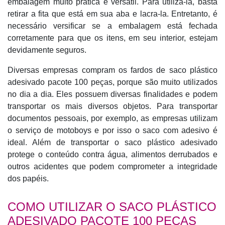
embalagem muito prática e versátil. Para utiliza-la, basta
retirar a fita que está em sua aba e lacra-la. Entretanto, é
necessário versificar se a embalagem está fechada
corretamente para que os itens, em seu interior, estejam
devidamente seguros.
Diversas empresas compram os fardos de saco plástico
adesivado pacote 100 peças, porque são muito utilizados
no dia a dia. Eles possuem diversas finalidades e podem
transportar os mais diversos objetos. Para transportar
documentos pessoais, por exemplo, as empresas utilizam
o serviço de motoboys e por isso o saco com adesivo é
ideal. Além de transportar o saco plástico adesivado
protege o conteúdo contra água, alimentos derrubados e
outros acidentes que podem comprometer a integridade
dos papéis.
COMO UTILIZAR O SACO PLÁSTICO
ADESIVADO PACOTE 100 PEÇAS