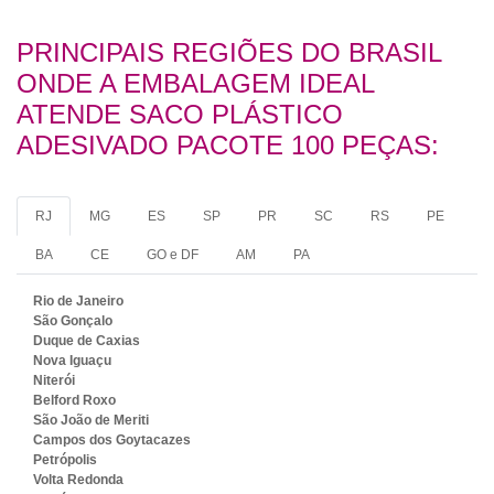
PRINCIPAIS REGIÕES DO BRASIL
ONDE A EMBALAGEM IDEAL
ATENDE SACO PLÁSTICO
ADESIVADO PACOTE 100 PEÇAS:
RJ
MG
ES
SP
PR
SC
RS
PE
BA
CE
GO e DF
AM
PA
Rio de Janeiro
São Gonçalo
Duque de Caxias
Nova Iguaçu
Niterói
Belford Roxo
São João de Meriti
Campos dos Goytacazes
Petrópolis
Volta Redonda