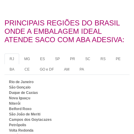
PRINCIPAIS REGIÕES DO BRASIL
ONDE A EMBALAGEM IDEAL
ATENDE SACO COM ABA ADESIVA:
RJ
MG
ES
SP
PR
SC
RS
PE
BA
CE
GO e DF
AM
PA
Rio de Janeiro
São Gonçalo
Duque de Caxias
Nova Iguaçu
Niterói
Belford Roxo
São João de Meriti
Campos dos Goytacazes
Petrópolis
Volta Redonda