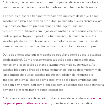
Além disso, muitas empresas optam por personalizar essas sacolas com
suas marcas, aumentando a visibilidade e o reconhecimento da marca.
As sacolas plásticas transparentes também merecem destaque. Essas
sacolas são ideais para exibir produtos, permitindo que os clientes vejam
o que está dentro sem precisar abrir a embalagem. Elas são
frequentemente utilizadas em lojas de cosméticos, acessórios e bijuterias,
onde a apresentação do produto é fundamental. A transparência das
sacolas plásticas permite que os consumidores visualizem os itens de
forma clara, aumentando a atratividade e a probabilidade de compra.
Outro tipo de sacola que tem ganhado popularidade é a sacola plástica
biodegradável. Com a crescente preocupação com o meio ambiente,
muitas empresas estão adotando alternativas mais sustentáveis. As
sacolas biodegradáveis são feitas de materiais que se decompõem mais
rapidamente do que as sacolas plásticas tradicionais, reduzindo o
impacto ambiental. Elas são uma excelente opção para empresas que
desejam demonstrar seu compromisso com a sustentabilidade e atender à
demanda crescente por produtos ecológicos.
Além das sacolas plásticas, é importante considerar também as
sacolas
de papel personalizadas atacado
, que oferecem uma alternativa