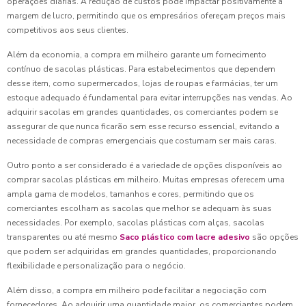
operações diárias. A redução de custos pode impactar positivamente a
margem de lucro, permitindo que os empresários ofereçam preços mais
competitivos aos seus clientes.
Além da economia, a compra em milheiro garante um fornecimento
contínuo de sacolas plásticas. Para estabelecimentos que dependem
desse item, como supermercados, lojas de roupas e farmácias, ter um
estoque adequado é fundamental para evitar interrupções nas vendas. Ao
adquirir sacolas em grandes quantidades, os comerciantes podem se
assegurar de que nunca ficarão sem esse recurso essencial, evitando a
necessidade de compras emergenciais que costumam ser mais caras.
Outro ponto a ser considerado é a variedade de opções disponíveis ao
comprar sacolas plásticas em milheiro. Muitas empresas oferecem uma
ampla gama de modelos, tamanhos e cores, permitindo que os
comerciantes escolham as sacolas que melhor se adequam às suas
necessidades. Por exemplo, sacolas plásticas com alças, sacolas
transparentes ou até mesmo
Saco plástico com lacre adesivo
são opções
que podem ser adquiridas em grandes quantidades, proporcionando
flexibilidade e personalização para o negócio.
Além disso, a compra em milheiro pode facilitar a negociação com
fornecedores. Ao adquirir uma quantidade maior, os comerciantes podem