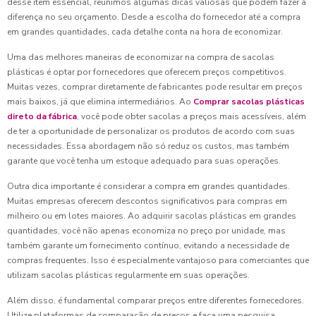
desse item essencial, reunimos algumas dicas valiosas que podem fazer a
diferença no seu orçamento. Desde a escolha do fornecedor até a compra
em grandes quantidades, cada detalhe conta na hora de economizar.
Uma das melhores maneiras de economizar na compra de sacolas
plásticas é optar por fornecedores que oferecem preços competitivos.
Muitas vezes, comprar diretamente de fabricantes pode resultar em preços
mais baixos, já que elimina intermediários. Ao
Comprar sacolas plásticas
direto da fábrica
, você pode obter sacolas a preços mais acessíveis, além
de ter a oportunidade de personalizar os produtos de acordo com suas
necessidades. Essa abordagem não só reduz os custos, mas também
garante que você tenha um estoque adequado para suas operações.
Outra dica importante é considerar a compra em grandes quantidades.
Muitas empresas oferecem descontos significativos para compras em
milheiro ou em lotes maiores. Ao adquirir sacolas plásticas em grandes
quantidades, você não apenas economiza no preço por unidade, mas
também garante um fornecimento contínuo, evitando a necessidade de
compras frequentes. Isso é especialmente vantajoso para comerciantes que
utilizam sacolas plásticas regularmente em suas operações.
Além disso, é fundamental comparar preços entre diferentes fornecedores.
Utilize plataformas de comparação de preços e faça uma pesquisa