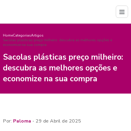
Home
Categorias
Artigos
Sacolas plásticas preço milheiro: descubra as melhores opções e
economize na sua compra
Sacolas plásticas preço milheiro:
descubra as melhores opções e
economize na sua compra
Por:
Paloma
- 29 de Abril de 2025