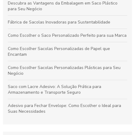
Descubra as Vantagens da Embalagem em Saco Plástico
para Seu Negócio
Fábrica de Sacolas Inovadoras para Sustentabilidade
Como Escolher o Saco Personalizado Perfeito para sua Marca
Como Escolher Sacolas Personalizadas de Papel que
Encantam
Como Escolher Sacolas Personalizadas Plásticas para Seu
Negócio
Saco com Lacre Adesivo: A Solução Prática para
Armazenamento e Transporte Seguro
Adesivo para Fechar Envelope: Como Escolher o Ideal para
Suas Necessidades
Sacolas Plásticas Personalizadas Preço: Como Encontrar as
Melhores Ofertas e Garantir Qualidade