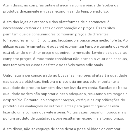
Além disso, as compras online oferecem a conveniência de receber os
produtos diretamente em casa, economizando tempo e esforço.
Além das lojas de atacado e das plataformas de e-commerce, é
interessante verificar os sites de comparação de preços. Esses sites
permitem que os consumidores comparem preços de diferentes
fornecedores em um único lugar, facilitando a busca pela melhor oferta. Ao
utilizar essas ferramentas, é possível economizar tempo e garantir que você
está obtendo o melhor preço disponível no mercado. Lembre-se de que, ao
comparar preços, é importante considerar não apenas o valor das sacolas,
mas também os custos de frete e possíveis taxas adicionais.
Outro fator a ser considerado ao buscar as melhores ofertas é a qualidade
das sacolas plásticas. Embora o preço seja um aspecto importante, a
qualidade do produto também deve ser levada em conta. Sacolas de baixa
qualidade podem não suportar o peso adequado, resultando em rasgos e
desperdício. Portanto, ao comparar preços, verifique as especificações do
produto e as avaliações de outros clientes para garantir que você está
fazendo uma compra que vale a pena. Muitas vezes, pagar um pouco mais
por um produto de qualidade pode resultar em economia a longo prazo.
Além disso, não se esqueça de considerar a possibilidade de comprar