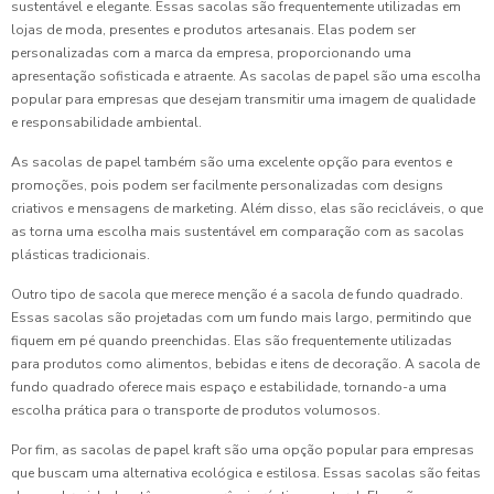
sustentável e elegante. Essas sacolas são frequentemente utilizadas em
lojas de moda, presentes e produtos artesanais. Elas podem ser
personalizadas com a marca da empresa, proporcionando uma
apresentação sofisticada e atraente. As sacolas de papel são uma escolha
popular para empresas que desejam transmitir uma imagem de qualidade
e responsabilidade ambiental.
As sacolas de papel também são uma excelente opção para eventos e
promoções, pois podem ser facilmente personalizadas com designs
criativos e mensagens de marketing. Além disso, elas são recicláveis, o que
as torna uma escolha mais sustentável em comparação com as sacolas
plásticas tradicionais.
Outro tipo de sacola que merece menção é a sacola de fundo quadrado.
Essas sacolas são projetadas com um fundo mais largo, permitindo que
fiquem em pé quando preenchidas. Elas são frequentemente utilizadas
para produtos como alimentos, bebidas e itens de decoração. A sacola de
fundo quadrado oferece mais espaço e estabilidade, tornando-a uma
escolha prática para o transporte de produtos volumosos.
Por fim, as sacolas de papel kraft são uma opção popular para empresas
que buscam uma alternativa ecológica e estilosa. Essas sacolas são feitas