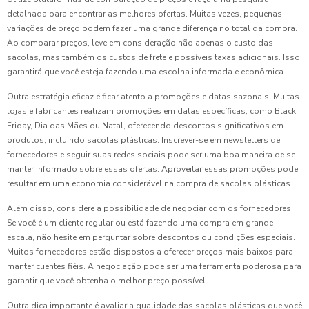
detalhada para encontrar as melhores ofertas. Muitas vezes, pequenas
variações de preço podem fazer uma grande diferença no total da compra.
Ao comparar preços, leve em consideração não apenas o custo das
sacolas, mas também os custos de frete e possíveis taxas adicionais. Isso
garantirá que você esteja fazendo uma escolha informada e econômica.
Outra estratégia eficaz é ficar atento a promoções e datas sazonais. Muitas
lojas e fabricantes realizam promoções em datas específicas, como Black
Friday, Dia das Mães ou Natal, oferecendo descontos significativos em
produtos, incluindo sacolas plásticas. Inscrever-se em newsletters de
fornecedores e seguir suas redes sociais pode ser uma boa maneira de se
manter informado sobre essas ofertas. Aproveitar essas promoções pode
resultar em uma economia considerável na compra de sacolas plásticas.
Além disso, considere a possibilidade de negociar com os fornecedores.
Se você é um cliente regular ou está fazendo uma compra em grande
escala, não hesite em perguntar sobre descontos ou condições especiais.
Muitos fornecedores estão dispostos a oferecer preços mais baixos para
manter clientes fiéis. A negociação pode ser uma ferramenta poderosa para
garantir que você obtenha o melhor preço possível.
Outra dica importante é avaliar a qualidade das sacolas plásticas que você