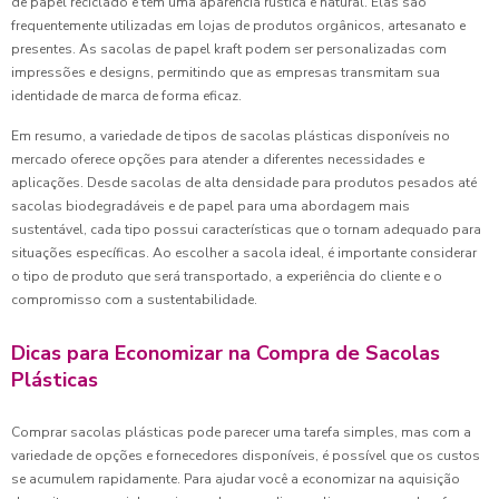
de papel reciclado e têm uma aparência rústica e natural. Elas são
frequentemente utilizadas em lojas de produtos orgânicos, artesanato e
presentes. As sacolas de papel kraft podem ser personalizadas com
impressões e designs, permitindo que as empresas transmitam sua
identidade de marca de forma eficaz.
Em resumo, a variedade de tipos de sacolas plásticas disponíveis no
mercado oferece opções para atender a diferentes necessidades e
aplicações. Desde sacolas de alta densidade para produtos pesados até
sacolas biodegradáveis e de papel para uma abordagem mais
sustentável, cada tipo possui características que o tornam adequado para
situações específicas. Ao escolher a sacola ideal, é importante considerar
o tipo de produto que será transportado, a experiência do cliente e o
compromisso com a sustentabilidade.
Dicas para Economizar na Compra de Sacolas
Plásticas
Comprar sacolas plásticas pode parecer uma tarefa simples, mas com a
variedade de opções e fornecedores disponíveis, é possível que os custos
se acumulem rapidamente. Para ajudar você a economizar na aquisição