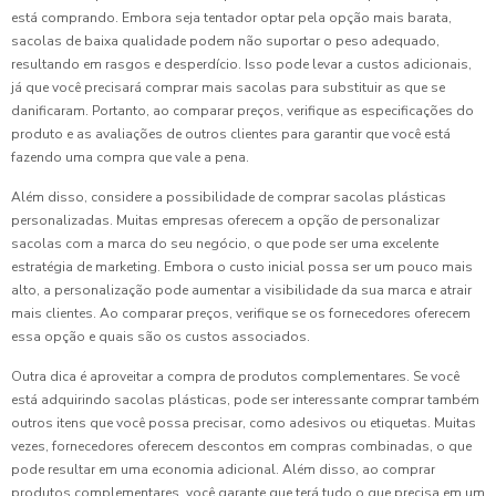
está comprando. Embora seja tentador optar pela opção mais barata,
sacolas de baixa qualidade podem não suportar o peso adequado,
resultando em rasgos e desperdício. Isso pode levar a custos adicionais,
já que você precisará comprar mais sacolas para substituir as que se
danificaram. Portanto, ao comparar preços, verifique as especificações do
produto e as avaliações de outros clientes para garantir que você está
fazendo uma compra que vale a pena.
Além disso, considere a possibilidade de comprar sacolas plásticas
personalizadas. Muitas empresas oferecem a opção de personalizar
sacolas com a marca do seu negócio, o que pode ser uma excelente
estratégia de marketing. Embora o custo inicial possa ser um pouco mais
alto, a personalização pode aumentar a visibilidade da sua marca e atrair
mais clientes. Ao comparar preços, verifique se os fornecedores oferecem
essa opção e quais são os custos associados.
Outra dica é aproveitar a compra de produtos complementares. Se você
está adquirindo sacolas plásticas, pode ser interessante comprar também
outros itens que você possa precisar, como adesivos ou etiquetas. Muitas
vezes, fornecedores oferecem descontos em compras combinadas, o que
pode resultar em uma economia adicional. Além disso, ao comprar
produtos complementares, você garante que terá tudo o que precisa em um