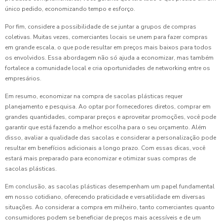
único pedido, economizando tempo e esforço.
Por fim, considere a possibilidade de se juntar a grupos de compras
coletivas. Muitas vezes, comerciantes locais se unem para fazer compras
em grande escala, o que pode resultar em preços mais baixos para todos
os envolvidos. Essa abordagem não só ajuda a economizar, mas também
fortalece a comunidade local e cria oportunidades de networking entre os
empresários.
Em resumo, economizar na compra de sacolas plásticas requer
planejamento e pesquisa. Ao optar por fornecedores diretos, comprar em
grandes quantidades, comparar preços e aproveitar promoções, você pode
garantir que está fazendo a melhor escolha para o seu orçamento. Além
disso, avaliar a qualidade das sacolas e considerar a personalização pode
resultar em benefícios adicionais a longo prazo. Com essas dicas, você
estará mais preparado para economizar e otimizar suas compras de
sacolas plásticas.
Em conclusão, as sacolas plásticas desempenham um papel fundamental
em nosso cotidiano, oferecendo praticidade e versatilidade em diversas
situações. Ao considerar a compra em milheiro, tanto comerciantes quanto
consumidores podem se beneficiar de preços mais acessíveis e de um