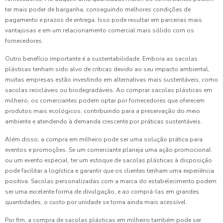
ter mais poder de barganha, conseguindo melhores condições de
pagamento e prazos de entrega. Isso pode resultar em parcerias mais
vantajosas e em um relacionamento comercial mais sólido com os
fornecedores.
Outro benefício importante é a sustentabilidade. Embora as sacolas
plásticas tenham sido alvo de críticas devido ao seu impacto ambiental,
muitas empresas estão investindo em alternativas mais sustentáveis, como
sacolas recicláveis ou biodegradáveis. Ao comprar sacolas plásticas em
milheiro, os comerciantes podem optar por fornecedores que oferecem
produtos mais ecológicos, contribuindo para a preservação do meio
ambiente e atendendo à demanda crescente por práticas sustentáveis.
Além disso, a compra em milheiro pode ser uma solução prática para
eventos e promoções. Se um comerciante planeja uma ação promocional
ou um evento especial, ter um estoque de sacolas plásticas à disposição
pode facilitar a logística e garantir que os clientes tenham uma experiência
positiva. Sacolas personalizadas com a marca do estabelecimento podem
ser uma excelente forma de divulgação, e ao comprá-las em grandes
quantidades, o custo por unidade se torna ainda mais acessível.
Por fim, a compra de sacolas plásticas em milheiro também pode ser