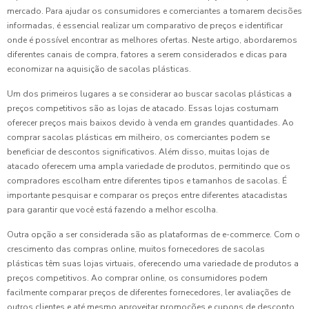
mercado. Para ajudar os consumidores e comerciantes a tomarem decisões
informadas, é essencial realizar um comparativo de preços e identificar
onde é possível encontrar as melhores ofertas. Neste artigo, abordaremos
diferentes canais de compra, fatores a serem considerados e dicas para
economizar na aquisição de sacolas plásticas.
Um dos primeiros lugares a se considerar ao buscar sacolas plásticas a
preços competitivos são as lojas de atacado. Essas lojas costumam
oferecer preços mais baixos devido à venda em grandes quantidades. Ao
comprar sacolas plásticas em milheiro, os comerciantes podem se
beneficiar de descontos significativos. Além disso, muitas lojas de
atacado oferecem uma ampla variedade de produtos, permitindo que os
compradores escolham entre diferentes tipos e tamanhos de sacolas. É
importante pesquisar e comparar os preços entre diferentes atacadistas
para garantir que você está fazendo a melhor escolha.
Outra opção a ser considerada são as plataformas de e-commerce. Com o
crescimento das compras online, muitos fornecedores de sacolas
plásticas têm suas lojas virtuais, oferecendo uma variedade de produtos a
preços competitivos. Ao comprar online, os consumidores podem
facilmente comparar preços de diferentes fornecedores, ler avaliações de
outros clientes e até mesmo aproveitar promoções e cupons de desconto.