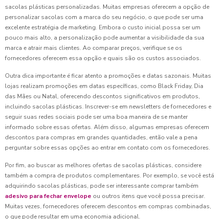
sacolas plásticas personalizadas. Muitas empresas oferecem a opção de
personalizar sacolas com a marca do seu negócio, o que pode ser uma
excelente estratégia de marketing. Embora o custo inicial possa ser um
pouco mais alto, a personalização pode aumentar a visibilidade da sua
marca e atrair mais clientes. Ao comparar preços, verifique se os
fornecedores oferecem essa opção e quais são os custos associados.
Outra dica importante é ficar atento a promoções e datas sazonais. Muitas
lojas realizam promoções em datas específicas, como Black Friday, Dia
das Mães ou Natal, oferecendo descontos significativos em produtos,
incluindo sacolas plásticas. Inscrever-se em newsletters de fornecedores e
seguir suas redes sociais pode ser uma boa maneira de se manter
informado sobre essas ofertas. Além disso, algumas empresas oferecem
descontos para compras em grandes quantidades, então vale a pena
perguntar sobre essas opções ao entrar em contato com os fornecedores.
Por fim, ao buscar as melhores ofertas de sacolas plásticas, considere
também a compra de produtos complementares. Por exemplo, se você está
adquirindo sacolas plásticas, pode ser interessante comprar também
adesivo para fechar envelope
ou outros itens que você possa precisar.
Muitas vezes, fornecedores oferecem descontos em compras combinadas,
o que pode resultar em uma economia adicional.