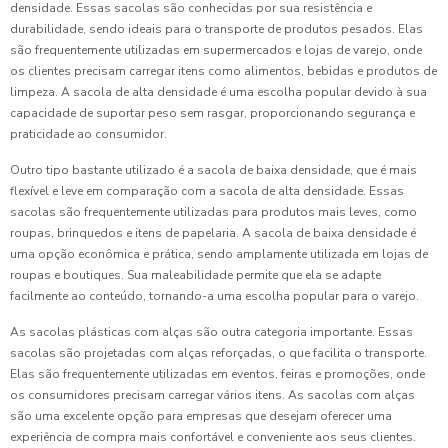
densidade. Essas sacolas são conhecidas por sua resistência e
durabilidade, sendo ideais para o transporte de produtos pesados. Elas
são frequentemente utilizadas em supermercados e lojas de varejo, onde
os clientes precisam carregar itens como alimentos, bebidas e produtos de
limpeza. A sacola de alta densidade é uma escolha popular devido à sua
capacidade de suportar peso sem rasgar, proporcionando segurança e
praticidade ao consumidor.
Outro tipo bastante utilizado é a sacola de baixa densidade, que é mais
flexível e leve em comparação com a sacola de alta densidade. Essas
sacolas são frequentemente utilizadas para produtos mais leves, como
roupas, brinquedos e itens de papelaria. A sacola de baixa densidade é
uma opção econômica e prática, sendo amplamente utilizada em lojas de
roupas e boutiques. Sua maleabilidade permite que ela se adapte
facilmente ao conteúdo, tornando-a uma escolha popular para o varejo.
As sacolas plásticas com alças são outra categoria importante. Essas
sacolas são projetadas com alças reforçadas, o que facilita o transporte.
Elas são frequentemente utilizadas em eventos, feiras e promoções, onde
os consumidores precisam carregar vários itens. As sacolas com alças
são uma excelente opção para empresas que desejam oferecer uma
experiência de compra mais confortável e conveniente aos seus clientes.