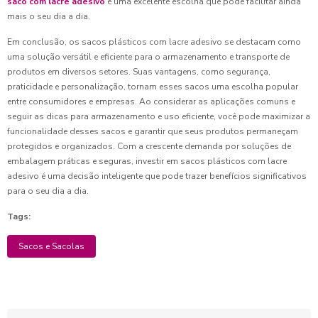
saco com lacre adesivo
é uma excelente escolha que pode facilitar ainda
mais o seu dia a dia.
Em conclusão, os sacos plásticos com lacre adesivo se destacam como
uma solução versátil e eficiente para o armazenamento e transporte de
produtos em diversos setores. Suas vantagens, como segurança,
praticidade e personalização, tornam esses sacos uma escolha popular
entre consumidores e empresas. Ao considerar as aplicações comuns e
seguir as dicas para armazenamento e uso eficiente, você pode maximizar a
funcionalidade desses sacos e garantir que seus produtos permaneçam
protegidos e organizados. Com a crescente demanda por soluções de
embalagem práticas e seguras, investir em sacos plásticos com lacre
adesivo é uma decisão inteligente que pode trazer benefícios significativos
para o seu dia a dia.
Tags:
Sacos e Sacolas