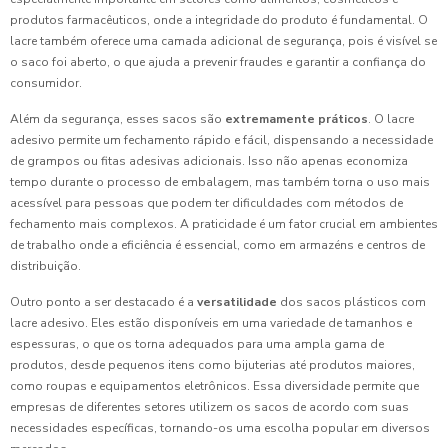
produtos farmacêuticos, onde a integridade do produto é fundamental. O
lacre também oferece uma camada adicional de segurança, pois é visível se
o saco foi aberto, o que ajuda a prevenir fraudes e garantir a confiança do
consumidor.
Além da segurança, esses sacos são
extremamente práticos
. O lacre
adesivo permite um fechamento rápido e fácil, dispensando a necessidade
de grampos ou fitas adesivas adicionais. Isso não apenas economiza
tempo durante o processo de embalagem, mas também torna o uso mais
acessível para pessoas que podem ter dificuldades com métodos de
fechamento mais complexos. A praticidade é um fator crucial em ambientes
de trabalho onde a eficiência é essencial, como em armazéns e centros de
distribuição.
Outro ponto a ser destacado é a
versatilidade
dos sacos plásticos com
lacre adesivo. Eles estão disponíveis em uma variedade de tamanhos e
espessuras, o que os torna adequados para uma ampla gama de
produtos, desde pequenos itens como bijuterias até produtos maiores,
como roupas e equipamentos eletrônicos. Essa diversidade permite que
empresas de diferentes setores utilizem os sacos de acordo com suas
necessidades específicas, tornando-os uma escolha popular em diversos