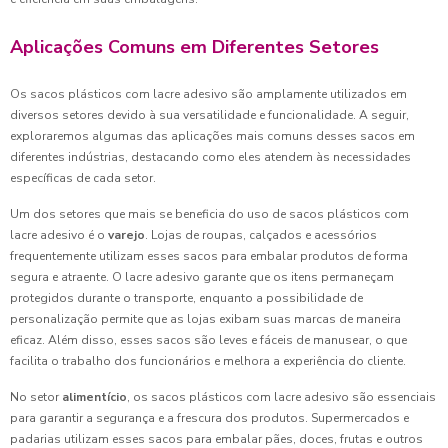
Aplicações Comuns em Diferentes Setores
Os sacos plásticos com lacre adesivo são amplamente utilizados em
diversos setores devido à sua versatilidade e funcionalidade. A seguir,
exploraremos algumas das aplicações mais comuns desses sacos em
diferentes indústrias, destacando como eles atendem às necessidades
específicas de cada setor.
Um dos setores que mais se beneficia do uso de sacos plásticos com
lacre adesivo é o
varejo
. Lojas de roupas, calçados e acessórios
frequentemente utilizam esses sacos para embalar produtos de forma
segura e atraente. O lacre adesivo garante que os itens permaneçam
protegidos durante o transporte, enquanto a possibilidade de
personalização permite que as lojas exibam suas marcas de maneira
eficaz. Além disso, esses sacos são leves e fáceis de manusear, o que
facilita o trabalho dos funcionários e melhora a experiência do cliente.
No setor
alimentício
, os sacos plásticos com lacre adesivo são essenciais
para garantir a segurança e a frescura dos produtos. Supermercados e
padarias utilizam esses sacos para embalar pães, doces, frutas e outros