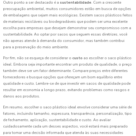
Outro ponto a ser destacado é a
sustentabilidade
. Com a crescente
preocupação ambiental, muitos consumidores estão em busca de opções
de embalagens que sejam mais ecológicas. Existem sacos plásticos feitos
de materiais recicláveis ou biodegradáveis que podem ser uma excelente
escolha para empresas que desejam demonstrar seu compromisso com a
sustentabilidade. Ao optar por sacos que seguem essas diretrizes, você
não apenas atende à demanda do consumidor, mas também contribui
para a preservação do meio ambiente.
Por fim, não se esqueça de considerar o
custo
ao escolher o saco plástico
ideal. Embora seja importante encontrar um produto de qualidade, o preço
também deve ser um fator determinante. Compare preços entre diferentes
fornecedores e busque opções que ofereçam um bom equilíbrio entre
qualidade e custo. Lembre-se de que investir em sacos de qualidade pode
resultar em economia a longo prazo, evitando problemas como rasgos e
danos aos produtos.
Em resumo, escolher o saco plástico ideal envolve considerar uma série de
fatores, incluindo tamanho, espessura, transparência, personalização, tipo
de fechamento, aplicação, sustentabilidade e custo. Ao avaliar
cuidadosamente cada um desses aspectos, você estará mais preparado
para tomar uma decisão informada que atenda às suas necessidades