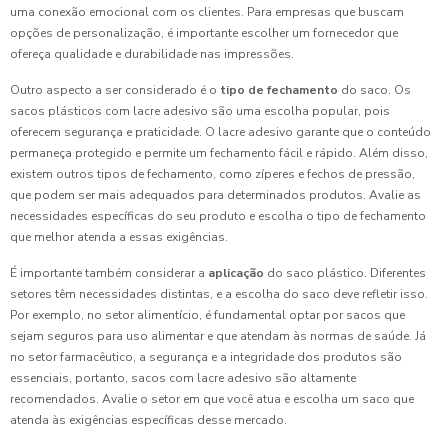
uma conexão emocional com os clientes. Para empresas que buscam
opções de personalização, é importante escolher um fornecedor que
ofereça qualidade e durabilidade nas impressões.
Outro aspecto a ser considerado é o
tipo de fechamento
do saco. Os
sacos plásticos com lacre adesivo são uma escolha popular, pois
oferecem segurança e praticidade. O lacre adesivo garante que o conteúdo
permaneça protegido e permite um fechamento fácil e rápido. Além disso,
existem outros tipos de fechamento, como zíperes e fechos de pressão,
que podem ser mais adequados para determinados produtos. Avalie as
necessidades específicas do seu produto e escolha o tipo de fechamento
que melhor atenda a essas exigências.
É importante também considerar a
aplicação
do saco plástico. Diferentes
setores têm necessidades distintas, e a escolha do saco deve refletir isso.
Por exemplo, no setor alimentício, é fundamental optar por sacos que
sejam seguros para uso alimentar e que atendam às normas de saúde. Já
no setor farmacêutico, a segurança e a integridade dos produtos são
essenciais, portanto, sacos com lacre adesivo são altamente
recomendados. Avalie o setor em que você atua e escolha um saco que
atenda às exigências específicas desse mercado.