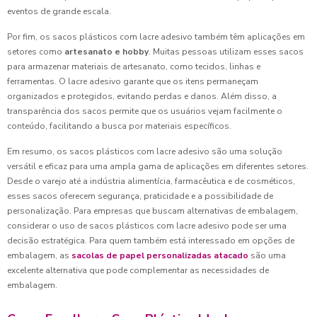
eventos de grande escala.
Por fim, os sacos plásticos com lacre adesivo também têm aplicações em
setores como
artesanato e hobby
. Muitas pessoas utilizam esses sacos
para armazenar materiais de artesanato, como tecidos, linhas e
ferramentas. O lacre adesivo garante que os itens permaneçam
organizados e protegidos, evitando perdas e danos. Além disso, a
transparência dos sacos permite que os usuários vejam facilmente o
conteúdo, facilitando a busca por materiais específicos.
Em resumo, os sacos plásticos com lacre adesivo são uma solução
versátil e eficaz para uma ampla gama de aplicações em diferentes setores.
Desde o varejo até a indústria alimentícia, farmacêutica e de cosméticos,
esses sacos oferecem segurança, praticidade e a possibilidade de
personalização. Para empresas que buscam alternativas de embalagem,
considerar o uso de sacos plásticos com lacre adesivo pode ser uma
decisão estratégica. Para quem também está interessado em opções de
embalagem, as
sacolas de papel personalizadas atacado
são uma
excelente alternativa que pode complementar as necessidades de
embalagem.