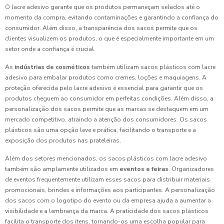
O lacre adesivo garante que os produtos permaneçam selados até o
momento da compra, evitando contaminações e garantindo a confiança do
consumidor. Além disso, a transparência dos sacos permite que os
clientes visualizem os produtos, o que é especialmente importante em um
setor onde a confiança é crucial.
As
indústrias de cosméticos
também utilizam sacos plásticos com lacre
adesivo para embalar produtos como cremes, loções e maquiagens. A
proteção oferecida pelo lacre adesivo é essencial para garantir que os
produtos cheguem ao consumidor em perfeitas condições. Além disso, a
personalização dos sacos permite que as marcas se destaquem em um
mercado competitivo, atraindo a atenção dos consumidores. Os sacos
plásticos são uma opção leve e prática, facilitando o transporte e a
exposição dos produtos nas prateleiras.
Além dos setores mencionados, os sacos plásticos com lacre adesivo
também são amplamente utilizados em
eventos e feiras
. Organizadores
de eventos frequentemente utilizam esses sacos para distribuir materiais
promocionais, brindes e informações aos participantes. A personalização
dos sacos com o logotipo do evento ou da empresa ajuda a aumentar a
visibilidade e a lembrança da marca. A praticidade dos sacos plásticos
facilita o transporte dos itens, tornando-os uma escolha popular para