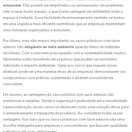
armazenar
. Eles podem ser empilhados ou armazenados em prateleiras
sem ocupar muito espaço, o que é uma vantagem em ambientes onde o
espaço é limitado. Essa facilidade de armazenamento também se traduz
em uma logística mais eficiente, permitindo que as empresas mantenham
seus estoques organizados e acessíveis.
Por último, mas não menos importante, os sacos plásticos com lacre
adesivo são
amigáveis ao meio ambiente
quando feitos de materiais
recicláveis. Com a crescente preocupação com a sustentabilidade, muitos
fabricantes estão investindo em plásticos que podem ser reciclados,
reduzindo o impacto ambiental. Optar por sacos que seguem essas
diretrizes pode ser uma maneira eficaz de as empresas demonstrarem seu
compromisso com práticas sustentáveis e atraírem consumidores
conscientes.
Em resumo, as vantagens do saco plástico com lacre adesivo são
numerosas e variadas. Desde a segurança e praticidade até a versatilidade
e personalização, esses sacos se destacam como uma solução eficaz para
o armazenamento e transporte de produtos. Ao considerar todas essas
vantagens, fica claro que os sacos plásticos com lacre adesivo são uma
escolha inteligente para empresas e consumidores que buscam qualidade
e eficiência em suas embalagens.