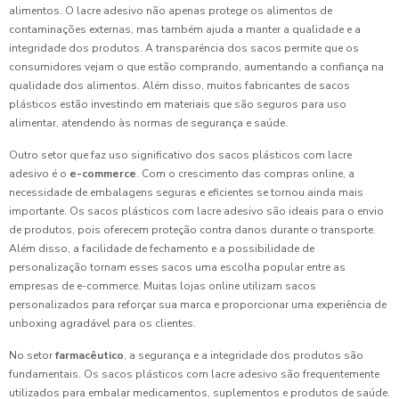
alimentos. O lacre adesivo não apenas protege os alimentos de
contaminações externas, mas também ajuda a manter a qualidade e a
integridade dos produtos. A transparência dos sacos permite que os
consumidores vejam o que estão comprando, aumentando a confiança na
qualidade dos alimentos. Além disso, muitos fabricantes de sacos
plásticos estão investindo em materiais que são seguros para uso
alimentar, atendendo às normas de segurança e saúde.
Outro setor que faz uso significativo dos sacos plásticos com lacre
adesivo é o
e-commerce
. Com o crescimento das compras online, a
necessidade de embalagens seguras e eficientes se tornou ainda mais
importante. Os sacos plásticos com lacre adesivo são ideais para o envio
de produtos, pois oferecem proteção contra danos durante o transporte.
Além disso, a facilidade de fechamento e a possibilidade de
personalização tornam esses sacos uma escolha popular entre as
empresas de e-commerce. Muitas lojas online utilizam sacos
personalizados para reforçar sua marca e proporcionar uma experiência de
unboxing agradável para os clientes.
No setor
farmacêutico
, a segurança e a integridade dos produtos são
fundamentais. Os sacos plásticos com lacre adesivo são frequentemente
utilizados para embalar medicamentos, suplementos e produtos de saúde.