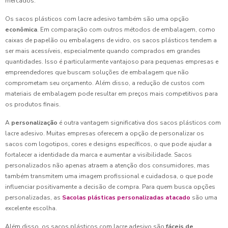
mercados.
Os sacos plásticos com lacre adesivo também são uma opção
econômica
. Em comparação com outros métodos de embalagem, como
caixas de papelão ou embalagens de vidro, os sacos plásticos tendem a
ser mais acessíveis, especialmente quando comprados em grandes
quantidades. Isso é particularmente vantajoso para pequenas empresas e
empreendedores que buscam soluções de embalagem que não
comprometam seu orçamento. Além disso, a redução de custos com
materiais de embalagem pode resultar em preços mais competitivos para
os produtos finais.
A
personalização
é outra vantagem significativa dos sacos plásticos com
lacre adesivo. Muitas empresas oferecem a opção de personalizar os
sacos com logotipos, cores e designs específicos, o que pode ajudar a
fortalecer a identidade da marca e aumentar a visibilidade. Sacos
personalizados não apenas atraem a atenção dos consumidores, mas
também transmitem uma imagem profissional e cuidadosa, o que pode
influenciar positivamente a decisão de compra. Para quem busca opções
personalizadas, as
Sacolas plásticas personalizadas atacado
são uma
excelente escolha.
Além disso, os sacos plásticos com lacre adesivo são
fáceis de