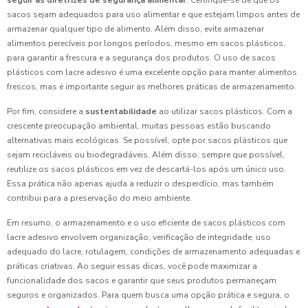
seguir as diretrizes de segurança alimentar
. Certifique-se de que os
sacos sejam adequados para uso alimentar e que estejam limpos antes de
armazenar qualquer tipo de alimento. Além disso, evite armazenar
alimentos perecíveis por longos períodos, mesmo em sacos plásticos,
para garantir a frescura e a segurança dos produtos. O uso de sacos
plásticos com lacre adesivo é uma excelente opção para manter alimentos
frescos, mas é importante seguir as melhores práticas de armazenamento.
Por fim, considere a
sustentabilidade
ao utilizar sacos plásticos. Com a
crescente preocupação ambiental, muitas pessoas estão buscando
alternativas mais ecológicas. Se possível, opte por sacos plásticos que
sejam recicláveis ou biodegradáveis. Além disso, sempre que possível,
reutilize os sacos plásticos em vez de descartá-los após um único uso.
Essa prática não apenas ajuda a reduzir o desperdício, mas também
contribui para a preservação do meio ambiente.
Em resumo, o armazenamento e o uso eficiente de sacos plásticos com
lacre adesivo envolvem organização, verificação de integridade, uso
adequado do lacre, rotulagem, condições de armazenamento adequadas e
práticas criativas. Ao seguir essas dicas, você pode maximizar a
funcionalidade dos sacos e garantir que seus produtos permaneçam
seguros e organizados. Para quem busca uma opção prática e segura, o