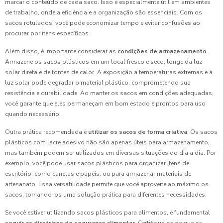
marcar o conteúdo de cada saco. Isso é especialmente útil em ambientes
de trabalho, onde a eficiência e a organização são essenciais. Com os
sacos rotulados, você pode economizar tempo e evitar confusões ao
procurar por itens específicos.
Além disso, é importante considerar as
condições de armazenamento
.
Armazene os sacos plásticos em um local fresco e seco, longe da luz
solar direta e de fontes de calor. A exposição a temperaturas extremas e à
luz solar pode degradar o material plástico, comprometendo sua
resistência e durabilidade. Ao manter os sacos em condições adequadas,
você garante que eles permaneçam em bom estado e prontos para uso
quando necessário.
Outra prática recomendada é
utilizar os sacos de forma criativa
. Os sacos
plásticos com lacre adesivo não são apenas úteis para armazenamento,
mas também podem ser utilizados em diversas situações do dia a dia. Por
exemplo, você pode usar sacos plásticos para organizar itens de
escritório, como canetas e papéis, ou para armazenar materiais de
artesanato. Essa versatilidade permite que você aproveite ao máximo os
sacos, tornando-os uma solução prática para diferentes necessidades.
Se você estiver utilizando sacos plásticos para alimentos, é fundamental