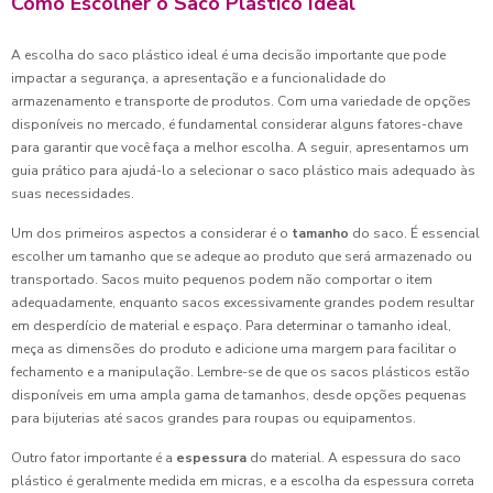
Como Escolher o Saco Plástico Ideal
A escolha do saco plástico ideal é uma decisão importante que pode
impactar a segurança, a apresentação e a funcionalidade do
armazenamento e transporte de produtos. Com uma variedade de opções
disponíveis no mercado, é fundamental considerar alguns fatores-chave
para garantir que você faça a melhor escolha. A seguir, apresentamos um
guia prático para ajudá-lo a selecionar o saco plástico mais adequado às
suas necessidades.
Um dos primeiros aspectos a considerar é o
tamanho
do saco. É essencial
escolher um tamanho que se adeque ao produto que será armazenado ou
transportado. Sacos muito pequenos podem não comportar o item
adequadamente, enquanto sacos excessivamente grandes podem resultar
em desperdício de material e espaço. Para determinar o tamanho ideal,
meça as dimensões do produto e adicione uma margem para facilitar o
fechamento e a manipulação. Lembre-se de que os sacos plásticos estão
disponíveis em uma ampla gama de tamanhos, desde opções pequenas
para bijuterias até sacos grandes para roupas ou equipamentos.
Outro fator importante é a
espessura
do material. A espessura do saco
plástico é geralmente medida em micras, e a escolha da espessura correta