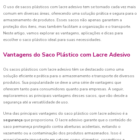
O uso de sacos plásticos com lacre adesivo tem se tornado cada vez mais
comum em diversas áreas, oferecendo uma solução prática e segura para o
armazenamento de produtos. Esses sacos não apenas garantem a
proteção dos itens, mas também facilitam a organização e o transporte.
Neste artigo, vamos explorar as vantagens, aplicações e dicas para
escolher o saco plástico ideal para suas necessidades.
Vantagens do Saco Plástico com Lacre Adesivo
Os sacos plásticos com lacre adesivo têm se destacado como uma
solução eficiente e prática para o armazenamento e transporte de diversos
produtos. Sua popularidade se deve a uma série de vantagens que
oferecem tanto para consumidores quanto para empresas. A seguir,
exploraremos as principais vantagens desses sacos, que vão desde a
segurança até a versatilidade de uso.
Uma das principais vantagens do saco plástico com lacre adesivo é a
segurança
que proporciona. O lacre adesivo garante que o conteúdo do
saco permaneça protegido contra aberturas acidentais, evitando o
vazamento ou a contaminação dos produtos armazenados. Isso é
especialmente importante em setores como alimentos, cosméticos e