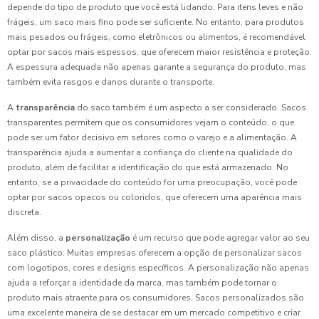
depende do tipo de produto que você está lidando. Para itens leves e não
frágeis, um saco mais fino pode ser suficiente. No entanto, para produtos
mais pesados ou frágeis, como eletrônicos ou alimentos, é recomendável
optar por sacos mais espessos, que oferecem maior resistência e proteção.
A espessura adequada não apenas garante a segurança do produto, mas
também evita rasgos e danos durante o transporte.
A
transparência
do saco também é um aspecto a ser considerado. Sacos
transparentes permitem que os consumidores vejam o conteúdo, o que
pode ser um fator decisivo em setores como o varejo e a alimentação. A
transparência ajuda a aumentar a confiança do cliente na qualidade do
produto, além de facilitar a identificação do que está armazenado. No
entanto, se a privacidade do conteúdo for uma preocupação, você pode
optar por sacos opacos ou coloridos, que oferecem uma aparência mais
discreta.
Além disso, a
personalização
é um recurso que pode agregar valor ao seu
saco plástico. Muitas empresas oferecem a opção de personalizar sacos
com logotipos, cores e designs específicos. A personalização não apenas
ajuda a reforçar a identidade da marca, mas também pode tornar o
produto mais atraente para os consumidores. Sacos personalizados são
uma excelente maneira de se destacar em um mercado competitivo e criar