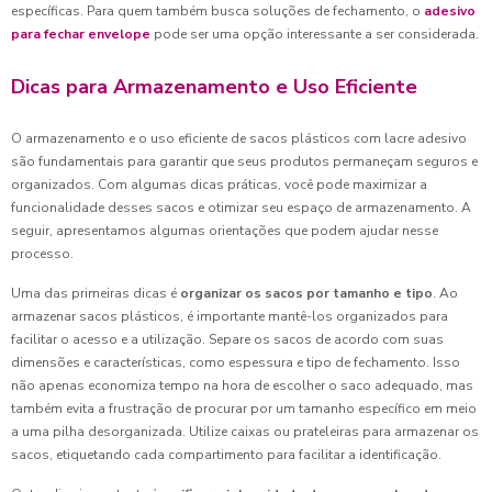
específicas. Para quem também busca soluções de fechamento, o
adesivo
para fechar envelope
pode ser uma opção interessante a ser considerada.
Dicas para Armazenamento e Uso Eficiente
O armazenamento e o uso eficiente de sacos plásticos com lacre adesivo
são fundamentais para garantir que seus produtos permaneçam seguros e
organizados. Com algumas dicas práticas, você pode maximizar a
funcionalidade desses sacos e otimizar seu espaço de armazenamento. A
seguir, apresentamos algumas orientações que podem ajudar nesse
processo.
Uma das primeiras dicas é
organizar os sacos por tamanho e tipo
. Ao
armazenar sacos plásticos, é importante mantê-los organizados para
facilitar o acesso e a utilização. Separe os sacos de acordo com suas
dimensões e características, como espessura e tipo de fechamento. Isso
não apenas economiza tempo na hora de escolher o saco adequado, mas
também evita a frustração de procurar por um tamanho específico em meio
a uma pilha desorganizada. Utilize caixas ou prateleiras para armazenar os
sacos, etiquetando cada compartimento para facilitar a identificação.