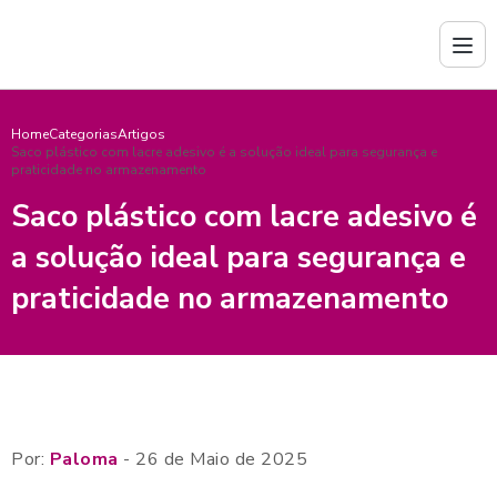
Home
Categorias
Artigos
Saco plástico com lacre adesivo é a solução ideal para segurança e
praticidade no armazenamento
Saco plástico com lacre adesivo é
a solução ideal para segurança e
praticidade no armazenamento
Por:
Paloma
- 26 de Maio de 2025