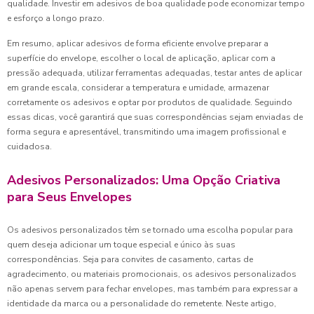
qualidade. Investir em adesivos de boa qualidade pode economizar tempo
e esforço a longo prazo.
Em resumo, aplicar adesivos de forma eficiente envolve preparar a
superfície do envelope, escolher o local de aplicação, aplicar com a
pressão adequada, utilizar ferramentas adequadas, testar antes de aplicar
em grande escala, considerar a temperatura e umidade, armazenar
corretamente os adesivos e optar por produtos de qualidade. Seguindo
essas dicas, você garantirá que suas correspondências sejam enviadas de
forma segura e apresentável, transmitindo uma imagem profissional e
cuidadosa.
Adesivos Personalizados: Uma Opção Criativa
para Seus Envelopes
Os adesivos personalizados têm se tornado uma escolha popular para
quem deseja adicionar um toque especial e único às suas
correspondências. Seja para convites de casamento, cartas de
agradecimento, ou materiais promocionais, os adesivos personalizados
não apenas servem para fechar envelopes, mas também para expressar a
identidade da marca ou a personalidade do remetente. Neste artigo,