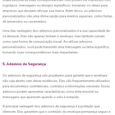
toque pessoal às suas correspondências. Eles podem ser impressos com
logotipos, mensagens ou designs específicos, tornando-os ideais para
empresas que desejam reforçar sua marca. Além disso, os adesivos
personalizados são uma ótima opção para eventos especiais, como festas
de aniversário ou casamentos.
Uma das vantagens dos adesivos personalizados é a sua capacidade de
se destacar. Eles não apenas fecham o envelope, mas também servem
como uma forma de comunicação visual. Ao utilizar adesivos
personalizados, você pode transmitir uma mensagem ou tema específico,
tornando suas correspondências mais impactantes.
5. Adesivos de Segurança
Os adesivos de segurança são projetados para garantir que o envelope
não seja aberto sem deixar evidências. Eles são frequentemente utilizados
para documentos confidenciais, contratos e informações sensíveis. Esses
adesivos podem apresentar características como tinta invisível ou
mensagens que aparecem quando o selo é rompido.
A principal vantagem dos adesivos de segurança é a proteção que
oferecem. Eles garantem que o conteúdo do envelope permaneça seguro e