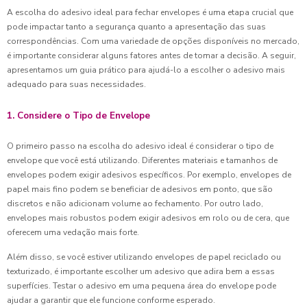
A escolha do adesivo ideal para fechar envelopes é uma etapa crucial que
pode impactar tanto a segurança quanto a apresentação das suas
correspondências. Com uma variedade de opções disponíveis no mercado,
é importante considerar alguns fatores antes de tomar a decisão. A seguir,
apresentamos um guia prático para ajudá-lo a escolher o adesivo mais
adequado para suas necessidades.
1. Considere o Tipo de Envelope
O primeiro passo na escolha do adesivo ideal é considerar o tipo de
envelope que você está utilizando. Diferentes materiais e tamanhos de
envelopes podem exigir adesivos específicos. Por exemplo, envelopes de
papel mais fino podem se beneficiar de adesivos em ponto, que são
discretos e não adicionam volume ao fechamento. Por outro lado,
envelopes mais robustos podem exigir adesivos em rolo ou de cera, que
oferecem uma vedação mais forte.
Além disso, se você estiver utilizando envelopes de papel reciclado ou
texturizado, é importante escolher um adesivo que adira bem a essas
superfícies. Testar o adesivo em uma pequena área do envelope pode
ajudar a garantir que ele funcione conforme esperado.