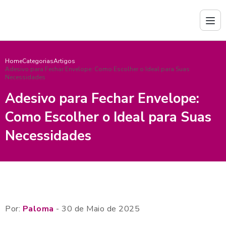
Home
Categorias
Artigos
Adesivo para Fechar Envelope: Como Escolher o Ideal para Suas
Necessidades
Adesivo para Fechar Envelope:
Como Escolher o Ideal para Suas
Necessidades
Por:
Paloma
- 30 de Maio de 2025