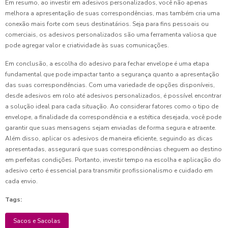
Em resumo, ao investir em adesivos personalizados, você não apenas
melhora a apresentação de suas correspondências, mas também cria uma
conexão mais forte com seus destinatários. Seja para fins pessoais ou
comerciais, os adesivos personalizados são uma ferramenta valiosa que
pode agregar valor e criatividade às suas comunicações.
Em conclusão, a escolha do adesivo para fechar envelope é uma etapa
fundamental que pode impactar tanto a segurança quanto a apresentação
das suas correspondências. Com uma variedade de opções disponíveis,
desde adesivos em rolo até adesivos personalizados, é possível encontrar
a solução ideal para cada situação. Ao considerar fatores como o tipo de
envelope, a finalidade da correspondência e a estética desejada, você pode
garantir que suas mensagens sejam enviadas de forma segura e atraente.
Além disso, aplicar os adesivos de maneira eficiente, seguindo as dicas
apresentadas, assegurará que suas correspondências cheguem ao destino
em perfeitas condições. Portanto, investir tempo na escolha e aplicação do
adesivo certo é essencial para transmitir profissionalismo e cuidado em
cada envio.
Tags:
Sacos e Sacolas