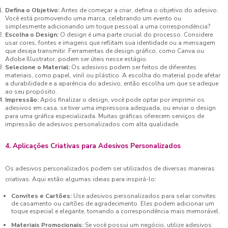
Defina o Objetivo:
Antes de começar a criar, defina o objetivo do adesivo.
Você está promovendo uma marca, celebrando um evento ou
simplesmente adicionando um toque pessoal a uma correspondência?
Escolha o Design:
O design é uma parte crucial do processo. Considere
usar cores, fontes e imagens que reflitam sua identidade ou a mensagem
que deseja transmitir. Ferramentas de design gráfico, como Canva ou
Adobe Illustrator, podem ser úteis nesse estágio.
Selecione o Material:
Os adesivos podem ser feitos de diferentes
materiais, como papel, vinil ou plástico. A escolha do material pode afetar
a durabilidade e a aparência do adesivo, então escolha um que se adeque
ao seu propósito.
Impressão:
Após finalizar o design, você pode optar por imprimir os
adesivos em casa, se tiver uma impressora adequada, ou enviar o design
para uma gráfica especializada. Muitas gráficas oferecem serviços de
impressão de adesivos personalizados com alta qualidade.
4. Aplicações Criativas para Adesivos Personalizados
Os adesivos personalizados podem ser utilizados de diversas maneiras
criativas. Aqui estão algumas ideias para inspirá-lo:
Convites e Cartões:
Use adesivos personalizados para selar convites
de casamento ou cartões de agradecimento. Eles podem adicionar um
toque especial e elegante, tornando a correspondência mais memorável.
Materiais Promocionais:
Se você possui um negócio, utilize adesivos