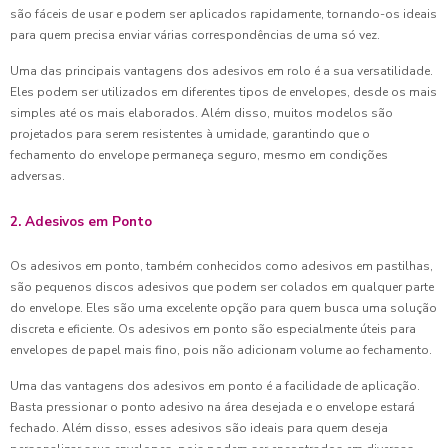
são fáceis de usar e podem ser aplicados rapidamente, tornando-os ideais
para quem precisa enviar várias correspondências de uma só vez.
Uma das principais vantagens dos adesivos em rolo é a sua versatilidade.
Eles podem ser utilizados em diferentes tipos de envelopes, desde os mais
simples até os mais elaborados. Além disso, muitos modelos são
projetados para serem resistentes à umidade, garantindo que o
fechamento do envelope permaneça seguro, mesmo em condições
adversas.
2. Adesivos em Ponto
Os adesivos em ponto, também conhecidos como adesivos em pastilhas,
são pequenos discos adesivos que podem ser colados em qualquer parte
do envelope. Eles são uma excelente opção para quem busca uma solução
discreta e eficiente. Os adesivos em ponto são especialmente úteis para
envelopes de papel mais fino, pois não adicionam volume ao fechamento.
Uma das vantagens dos adesivos em ponto é a facilidade de aplicação.
Basta pressionar o ponto adesivo na área desejada e o envelope estará
fechado. Além disso, esses adesivos são ideais para quem deseja