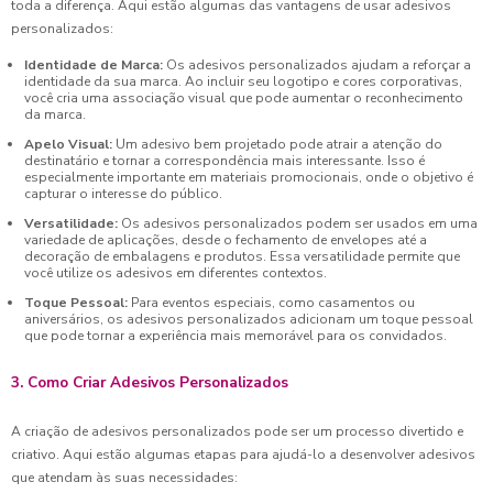
toda a diferença. Aqui estão algumas das vantagens de usar adesivos
personalizados:
Identidade de Marca:
Os adesivos personalizados ajudam a reforçar a
identidade da sua marca. Ao incluir seu logotipo e cores corporativas,
você cria uma associação visual que pode aumentar o reconhecimento
da marca.
Apelo Visual:
Um adesivo bem projetado pode atrair a atenção do
destinatário e tornar a correspondência mais interessante. Isso é
especialmente importante em materiais promocionais, onde o objetivo é
capturar o interesse do público.
Versatilidade:
Os adesivos personalizados podem ser usados em uma
variedade de aplicações, desde o fechamento de envelopes até a
decoração de embalagens e produtos. Essa versatilidade permite que
você utilize os adesivos em diferentes contextos.
Toque Pessoal:
Para eventos especiais, como casamentos ou
aniversários, os adesivos personalizados adicionam um toque pessoal
que pode tornar a experiência mais memorável para os convidados.
3. Como Criar Adesivos Personalizados
A criação de adesivos personalizados pode ser um processo divertido e
criativo. Aqui estão algumas etapas para ajudá-lo a desenvolver adesivos
que atendam às suas necessidades: