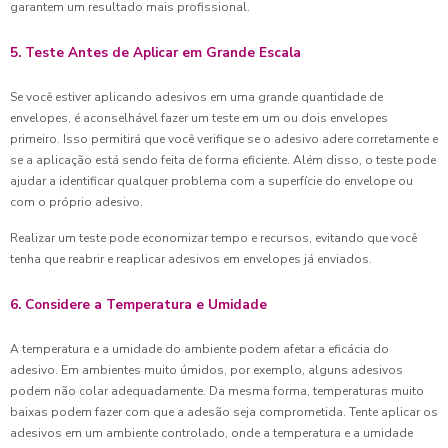
garantem um resultado mais profissional.
5. Teste Antes de Aplicar em Grande Escala
Se você estiver aplicando adesivos em uma grande quantidade de
envelopes, é aconselhável fazer um teste em um ou dois envelopes
primeiro. Isso permitirá que você verifique se o adesivo adere corretamente e
se a aplicação está sendo feita de forma eficiente. Além disso, o teste pode
ajudar a identificar qualquer problema com a superfície do envelope ou
com o próprio adesivo.
Realizar um teste pode economizar tempo e recursos, evitando que você
tenha que reabrir e reaplicar adesivos em envelopes já enviados.
6. Considere a Temperatura e Umidade
A temperatura e a umidade do ambiente podem afetar a eficácia do
adesivo. Em ambientes muito úmidos, por exemplo, alguns adesivos
podem não colar adequadamente. Da mesma forma, temperaturas muito
baixas podem fazer com que a adesão seja comprometida. Tente aplicar os
adesivos em um ambiente controlado, onde a temperatura e a umidade