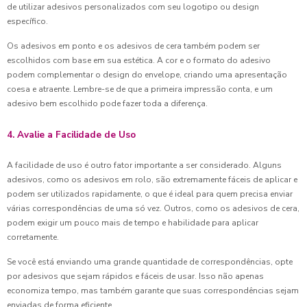
de utilizar adesivos personalizados com seu logotipo ou design
específico.
Os adesivos em ponto e os adesivos de cera também podem ser
escolhidos com base em sua estética. A cor e o formato do adesivo
podem complementar o design do envelope, criando uma apresentação
coesa e atraente. Lembre-se de que a primeira impressão conta, e um
adesivo bem escolhido pode fazer toda a diferença.
4. Avalie a Facilidade de Uso
A facilidade de uso é outro fator importante a ser considerado. Alguns
adesivos, como os adesivos em rolo, são extremamente fáceis de aplicar e
podem ser utilizados rapidamente, o que é ideal para quem precisa enviar
várias correspondências de uma só vez. Outros, como os adesivos de cera,
podem exigir um pouco mais de tempo e habilidade para aplicar
corretamente.
Se você está enviando uma grande quantidade de correspondências, opte
por adesivos que sejam rápidos e fáceis de usar. Isso não apenas
economiza tempo, mas também garante que suas correspondências sejam
enviadas de forma eficiente.