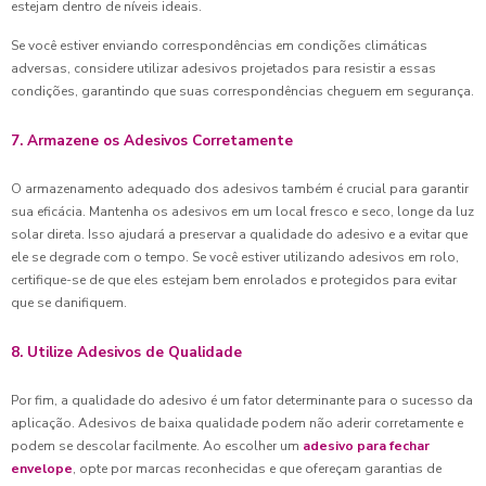
estejam dentro de níveis ideais.
Se você estiver enviando correspondências em condições climáticas
adversas, considere utilizar adesivos projetados para resistir a essas
condições, garantindo que suas correspondências cheguem em segurança.
7. Armazene os Adesivos Corretamente
O armazenamento adequado dos adesivos também é crucial para garantir
sua eficácia. Mantenha os adesivos em um local fresco e seco, longe da luz
solar direta. Isso ajudará a preservar a qualidade do adesivo e a evitar que
ele se degrade com o tempo. Se você estiver utilizando adesivos em rolo,
certifique-se de que eles estejam bem enrolados e protegidos para evitar
que se danifiquem.
8. Utilize Adesivos de Qualidade
Por fim, a qualidade do adesivo é um fator determinante para o sucesso da
aplicação. Adesivos de baixa qualidade podem não aderir corretamente e
podem se descolar facilmente. Ao escolher um
adesivo para fechar
envelope
, opte por marcas reconhecidas e que ofereçam garantias de