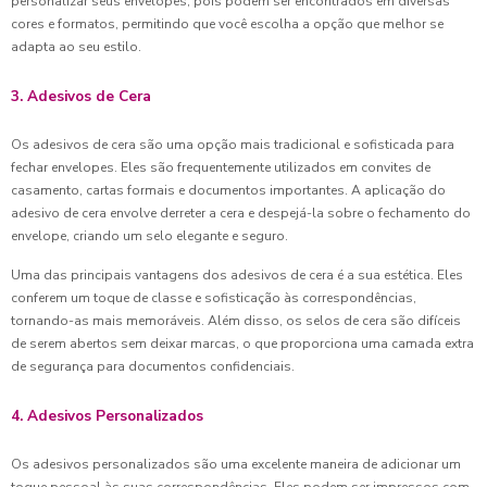
personalizar seus envelopes, pois podem ser encontrados em diversas
cores e formatos, permitindo que você escolha a opção que melhor se
adapta ao seu estilo.
3. Adesivos de Cera
Os adesivos de cera são uma opção mais tradicional e sofisticada para
fechar envelopes. Eles são frequentemente utilizados em convites de
casamento, cartas formais e documentos importantes. A aplicação do
adesivo de cera envolve derreter a cera e despejá-la sobre o fechamento do
envelope, criando um selo elegante e seguro.
Uma das principais vantagens dos adesivos de cera é a sua estética. Eles
conferem um toque de classe e sofisticação às correspondências,
tornando-as mais memoráveis. Além disso, os selos de cera são difíceis
de serem abertos sem deixar marcas, o que proporciona uma camada extra
de segurança para documentos confidenciais.
4. Adesivos Personalizados
Os adesivos personalizados são uma excelente maneira de adicionar um