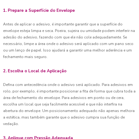
1. Prepare a Superfície do Envelope
Antes de aplicar o adesivo, é importante garantir que a superfície do
envelope esteja limpa e seca. Poeira, sujeira ou umidade podem interferir na
adesão do adesivo, fazendo com que ele não cole adequadamente. Se
necessário, limpe a área onde o adesivo será aplicado com um pano seco
ou um lenço de papel. Isso ajudará a garantir uma melhor aderência e um
fechamento mais seguro.
2. Escolha o Local de Aplicação
Defina com antecedência onde o adesivo será aplicado. Para adesivos em
rolo, por exemplo, é importante posicionar a fita de forma que cubra toda a
área de fechamento do envelope. Para adesivos em ponto ou de cera,
escolha um local que seja facilmente acessível e que não interfira na
abertura do envelope. Um posicionamento adequado não apenas melhora
a estética, mas também garante que o adesivo cumpra sua função de
vedação.
3. Aplique com Pressão Adequada