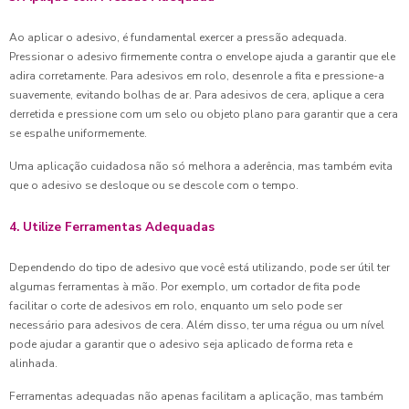
Ao aplicar o adesivo, é fundamental exercer a pressão adequada.
Pressionar o adesivo firmemente contra o envelope ajuda a garantir que ele
adira corretamente. Para adesivos em rolo, desenrole a fita e pressione-a
suavemente, evitando bolhas de ar. Para adesivos de cera, aplique a cera
derretida e pressione com um selo ou objeto plano para garantir que a cera
se espalhe uniformemente.
Uma aplicação cuidadosa não só melhora a aderência, mas também evita
que o adesivo se desloque ou se descole com o tempo.
4. Utilize Ferramentas Adequadas
Dependendo do tipo de adesivo que você está utilizando, pode ser útil ter
algumas ferramentas à mão. Por exemplo, um cortador de fita pode
facilitar o corte de adesivos em rolo, enquanto um selo pode ser
necessário para adesivos de cera. Além disso, ter uma régua ou um nível
pode ajudar a garantir que o adesivo seja aplicado de forma reta e
alinhada.
Ferramentas adequadas não apenas facilitam a aplicação, mas também