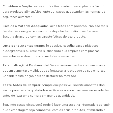
Considere a Função:
Pense sobre a finalidade do saco plástico. Se for
para produtos alimentícios, opte por sacos que atendam às normas de
segurança alimentar.
Escolha o Material Adequado:
Sacos feitos com polipropileno são mais
resistentes a rasgos, enquanto os de polietileno são mais flexíveis.
Escolha de acordo com as características do seu produto.
Opte por Sustentabilidade:
Se possível, escolha sacos plásticos
biodegradáveis ou recicláveis, alinhando sua empresa com práticas
sustentáveis e atraindo consumidores conscientes.
Personalização é Fundamental:
Sacos personalizados com sua marca
podem aumentar a visibilidade e fortalecer a identidade da sua empresa.
Considere esta opção para se destacar no mercado.
Teste Antes de Comprar:
Sempre que possível, solicite amostras dos
sacos para testar a qualidade e verificar se atendem às suas necessidades
antes de fazer uma compra em grande quantidade.
Seguindo essas dicas, você poderá fazer uma escolha informada e garantir
que a embalagem seja compatível com os seus produtos, otimizando a