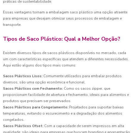
práticas de sustentabilidade.
Essas vantagens tornam a embalagem saco plástico uma opção atraente
para empresas que desejam otimizar seus processos de embalagem e
transporte.
Tipos de Saco Plástico: Qual a Melhor Opção?
Existem diversos tipos de sacos plásticos disponíveis no mercado, cada
um com características específicas que atendem a diferentes necessidades.
Aqui estão alguns dos tipos mais comuns:
Sacos Plásticos Lisos:
Comumente utilizados para embalar produtos
diversos, são uma opção econômica e funcional.
Sacos Plásticos com Fechamento:
Como os sacos zipper, que
proporcionam facilidade de abertura e fechamento, ideais para alimentos e
produtos que precisam ser preservados.
Sacos Plásticos para Congelamento:
Projetados para suportar baixas
temperaturas, evitando o escurecimento e a degradação dos alimentos
congelados.
Sacos Plásticos Ofset:
Com a capacidade de serem impressos em alta
qualidade, são ideais para empresas que buscam branding e apresentação