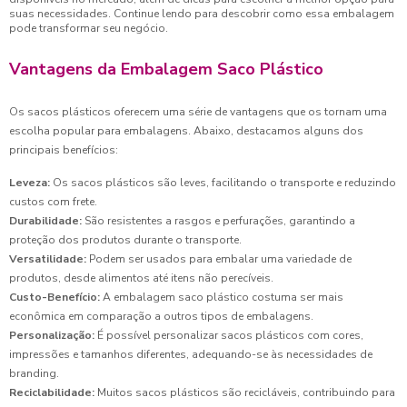
suas necessidades. Continue lendo para descobrir como essa embalagem
pode transformar seu negócio.
Vantagens da Embalagem Saco Plástico
Os sacos plásticos oferecem uma série de vantagens que os tornam uma
escolha popular para embalagens. Abaixo, destacamos alguns dos
principais benefícios:
Leveza:
Os sacos plásticos são leves, facilitando o transporte e reduzindo
custos com frete.
Durabilidade:
São resistentes a rasgos e perfurações, garantindo a
proteção dos produtos durante o transporte.
Versatilidade:
Podem ser usados para embalar uma variedade de
produtos, desde alimentos até itens não perecíveis.
Custo-Benefício:
A embalagem saco plástico costuma ser mais
econômica em comparação a outros tipos de embalagens.
Personalização:
É possível personalizar sacos plásticos com cores,
impressões e tamanhos diferentes, adequando-se às necessidades de
branding.
Reciclabilidade:
Muitos sacos plásticos são recicláveis, contribuindo para