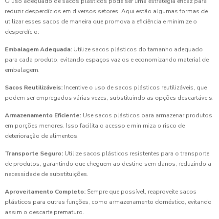
O uso adequado de sacos plásticos pode ser uma estratégia eficaz para
reduzir desperdícios em diversos setores. Aqui estão algumas formas de
utilizar esses sacos de maneira que promova a eficiência e minimize o
desperdício:
Embalagem Adequada:
Utilize sacos plásticos do tamanho adequado
para cada produto, evitando espaços vazios e economizando material de
embalagem.
Sacos Reutilizáveis:
Incentive o uso de sacos plásticos reutilizáveis, que
podem ser empregados várias vezes, substituindo as opções descartáveis.
Armazenamento Eficiente:
Use sacos plásticos para armazenar produtos
em porções menores. Isso facilita o acesso e minimiza o risco de
deterioração de alimentos.
Transporte Seguro:
Utilize sacos plásticos resistentes para o transporte
de produtos, garantindo que cheguem ao destino sem danos, reduzindo a
necessidade de substituições.
Aproveitamento Completo:
Sempre que possível, reaproveite sacos
plásticos para outras funções, como armazenamento doméstico, evitando
assim o descarte prematuro.