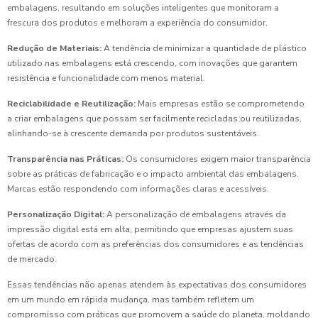
embalagens, resultando em soluções inteligentes que monitoram a
frescura dos produtos e melhoram a experiência do consumidor.
Redução de Materiais:
A tendência de minimizar a quantidade de plástico
utilizado nas embalagens está crescendo, com inovações que garantem
resistência e funcionalidade com menos material.
Reciclabilidade e Reutilização:
Mais empresas estão se comprometendo
a criar embalagens que possam ser facilmente recicladas ou reutilizadas,
alinhando-se à crescente demanda por produtos sustentáveis.
Transparência nas Práticas:
Os consumidores exigem maior transparência
sobre as práticas de fabricação e o impacto ambiental das embalagens.
Marcas estão respondendo com informações claras e acessíveis.
Personalização Digital:
A personalização de embalagens através da
impressão digital está em alta, permitindo que empresas ajustem suas
ofertas de acordo com as preferências dos consumidores e as tendências
de mercado.
Essas tendências não apenas atendem às expectativas dos consumidores
em um mundo em rápida mudança, mas também refletem um
compromisso com práticas que promovem a saúde do planeta, moldando