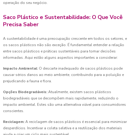
operação do seu negócio.
Saco Plástico e Sustentabilidade: O Que Você
Precisa Saber
A sustentabilidade é uma preocupação crescente em todos os setores, e
os sacos plásticos não são exceção. É fundamental entender a relação
entre sacos plásticos e práticas sustentáveis para tomar decisões
informadas. Aqui estão alguns aspectos importantes a considerar:
Impacto Ambiental:
O descarte inadequado de sacos plásticos pode
causar sérios danos ao meio ambiente, contribuindo para a poluição e
prejudicando a fauna e flora.
Opções Biodegradáveis:
Atualmente, existem sacos plásticos
biodegradáveis que se decompõem mais rapidamente, reduzindo o
impacto ambiental. Estes são uma alternativa viável para consumidores
conscientes.
Reciclagem:
A reciclagem de sacos plásticos é essencial para minimizar
desperdícios. Incentivar a coleta seletiva e a reutilização dos materiais
ajuda a criar um ciclo mais sustentável.