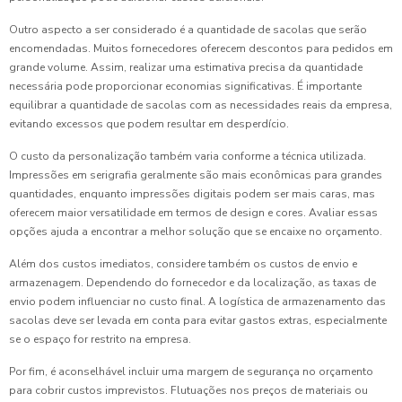
Outro aspecto a ser considerado é a quantidade de sacolas que serão
encomendadas. Muitos fornecedores oferecem descontos para pedidos em
grande volume. Assim, realizar uma estimativa precisa da quantidade
necessária pode proporcionar economias significativas. É importante
equilibrar a quantidade de sacolas com as necessidades reais da empresa,
evitando excessos que podem resultar em desperdício.
O custo da personalização também varia conforme a técnica utilizada.
Impressões em serigrafia geralmente são mais econômicas para grandes
quantidades, enquanto impressões digitais podem ser mais caras, mas
oferecem maior versatilidade em termos de design e cores. Avaliar essas
opções ajuda a encontrar a melhor solução que se encaixe no orçamento.
Além dos custos imediatos, considere também os custos de envio e
armazenagem. Dependendo do fornecedor e da localização, as taxas de
envio podem influenciar no custo final. A logística de armazenamento das
sacolas deve ser levada em conta para evitar gastos extras, especialmente
se o espaço for restrito na empresa.
Por fim, é aconselhável incluir uma margem de segurança no orçamento
para cobrir custos imprevistos. Flutuações nos preços de materiais ou