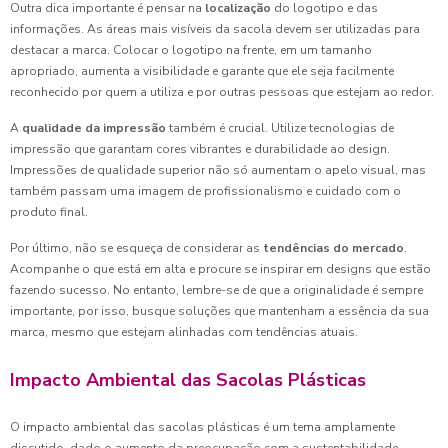
Outra dica importante é pensar na
localização
do logotipo e das
informações. As áreas mais visíveis da sacola devem ser utilizadas para
destacar a marca. Colocar o logotipo na frente, em um tamanho
apropriado, aumenta a visibilidade e garante que ele seja facilmente
reconhecido por quem a utiliza e por outras pessoas que estejam ao redor.
A
qualidade da impressão
também é crucial. Utilize tecnologias de
impressão que garantam cores vibrantes e durabilidade ao design.
Impressões de qualidade superior não só aumentam o apelo visual, mas
também passam uma imagem de profissionalismo e cuidado com o
produto final.
Por último, não se esqueça de considerar as
tendências do mercado
.
Acompanhe o que está em alta e procure se inspirar em designs que estão
fazendo sucesso. No entanto, lembre-se de que a originalidade é sempre
importante, por isso, busque soluções que mantenham a essência da sua
marca, mesmo que estejam alinhadas com tendências atuais.
Impacto Ambiental das Sacolas Plásticas
O impacto ambiental das sacolas plásticas é um tema amplamente