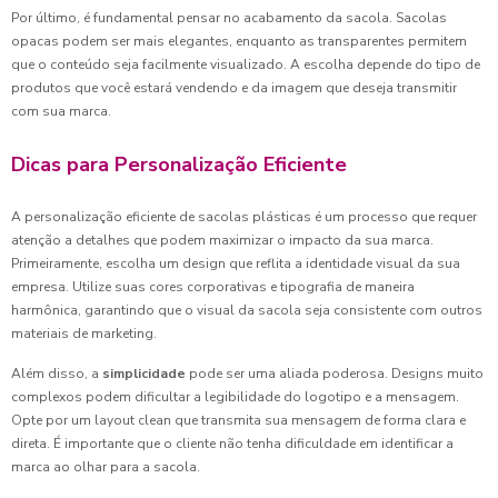
Por último, é fundamental pensar no acabamento da sacola. Sacolas
opacas podem ser mais elegantes, enquanto as transparentes permitem
que o conteúdo seja facilmente visualizado. A escolha depende do tipo de
produtos que você estará vendendo e da imagem que deseja transmitir
com sua marca.
Dicas para Personalização Eficiente
A personalização eficiente de sacolas plásticas é um processo que requer
atenção a detalhes que podem maximizar o impacto da sua marca.
Primeiramente, escolha um design que reflita a identidade visual da sua
empresa. Utilize suas cores corporativas e tipografia de maneira
harmônica, garantindo que o visual da sacola seja consistente com outros
materiais de marketing.
Além disso, a
simplicidade
pode ser uma aliada poderosa. Designs muito
complexos podem dificultar a legibilidade do logotipo e a mensagem.
Opte por um layout clean que transmita sua mensagem de forma clara e
direta. É importante que o cliente não tenha dificuldade em identificar a
marca ao olhar para a sacola.