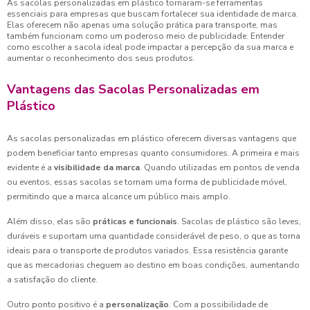
As sacolas personalizadas em plástico tornaram-se ferramentas
essenciais para empresas que buscam fortalecer sua identidade de marca.
Elas oferecem não apenas uma solução prática para transporte, mas
também funcionam como um poderoso meio de publicidade. Entender
como escolher a sacola ideal pode impactar a percepção da sua marca e
aumentar o reconhecimento dos seus produtos.
Vantagens das Sacolas Personalizadas em
Plástico
As sacolas personalizadas em plástico oferecem diversas vantagens que
podem beneficiar tanto empresas quanto consumidores. A primeira e mais
evidente é a
visibilidade da marca
. Quando utilizadas em pontos de venda
ou eventos, essas sacolas se tornam uma forma de publicidade móvel,
permitindo que a marca alcance um público mais amplo.
Além disso, elas são
práticas e funcionais
. Sacolas de plástico são leves,
duráveis e suportam uma quantidade considerável de peso, o que as torna
ideais para o transporte de produtos variados. Essa resistência garante
que as mercadorias cheguem ao destino em boas condições, aumentando
a satisfação do cliente.
Outro ponto positivo é a
personalização
. Com a possibilidade de