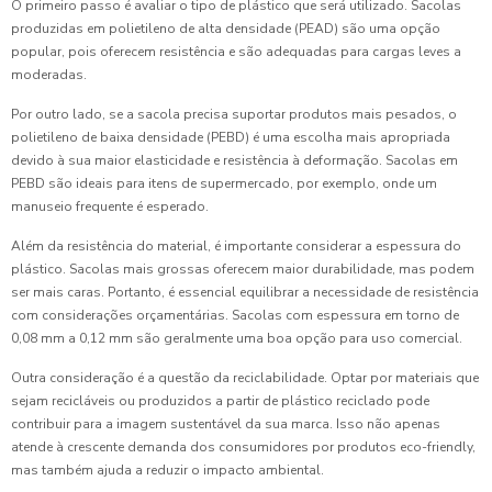
O primeiro passo é avaliar o tipo de plástico que será utilizado. Sacolas
produzidas em polietileno de alta densidade (PEAD) são uma opção
popular, pois oferecem resistência e são adequadas para cargas leves a
moderadas.
Por outro lado, se a sacola precisa suportar produtos mais pesados, o
polietileno de baixa densidade (PEBD) é uma escolha mais apropriada
devido à sua maior elasticidade e resistência à deformação. Sacolas em
PEBD são ideais para itens de supermercado, por exemplo, onde um
manuseio frequente é esperado.
Além da resistência do material, é importante considerar a espessura do
plástico. Sacolas mais grossas oferecem maior durabilidade, mas podem
ser mais caras. Portanto, é essencial equilibrar a necessidade de resistência
com considerações orçamentárias. Sacolas com espessura em torno de
0,08 mm a 0,12 mm são geralmente uma boa opção para uso comercial.
Outra consideração é a questão da reciclabilidade. Optar por materiais que
sejam recicláveis ou produzidos a partir de plástico reciclado pode
contribuir para a imagem sustentável da sua marca. Isso não apenas
atende à crescente demanda dos consumidores por produtos eco-friendly,
mas também ajuda a reduzir o impacto ambiental.