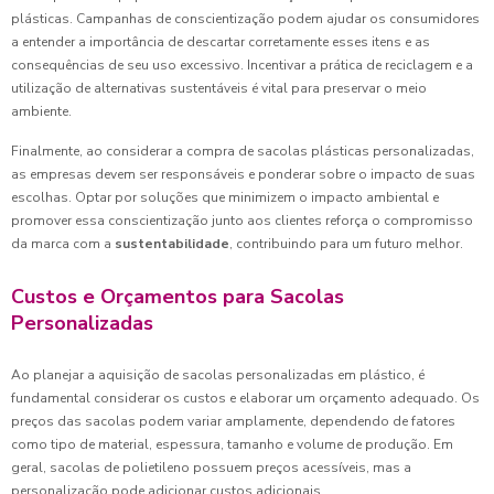
plásticas. Campanhas de conscientização podem ajudar os consumidores
a entender a importância de descartar corretamente esses itens e as
consequências de seu uso excessivo. Incentivar a prática de reciclagem e a
utilização de alternativas sustentáveis é vital para preservar o meio
ambiente.
Finalmente, ao considerar a compra de sacolas plásticas personalizadas,
as empresas devem ser responsáveis e ponderar sobre o impacto de suas
escolhas. Optar por soluções que minimizem o impacto ambiental e
promover essa conscientização junto aos clientes reforça o compromisso
da marca com a
sustentabilidade
, contribuindo para um futuro melhor.
Custos e Orçamentos para Sacolas
Personalizadas
Ao planejar a aquisição de sacolas personalizadas em plástico, é
fundamental considerar os custos e elaborar um orçamento adequado. Os
preços das sacolas podem variar amplamente, dependendo de fatores
como tipo de material, espessura, tamanho e volume de produção. Em
geral, sacolas de polietileno possuem preços acessíveis, mas a
personalização pode adicionar custos adicionais.