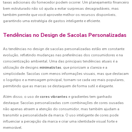
taxas adicionais do fornecedor podem ocorrer. Um planejamento financeiro
bem estruturado não só ajuda a evitar surpresas desagradáveis, mas
também permite que você aproveite melhor os recursos disponíveis,
garantindo uma estratégia de gastos inteligente e eficiente.
Tendências no Design de Sacolas Personalizadas
As tendências no design de sacolas personalizadas estão em constante
evolução, refletindo mudanças nas preferências dos consumidores e na
conscientização ambiental. Uma das principais tendências atuais é a
utilização de designs
minimalistas
, que priorizam a clareza e a
simplicidade. Sacolas com menos informações visuais, mas que destacam
o logotipo e a mensagem principal, tornam-se cada vez mais populares,
permitindo que as marcas se destaquem de forma sutil e elegante.
Além disso, o uso de
cores vibrantes
e gradientes tem ganhado
destaque. Sacolas personalizadas com combinações de cores ousadas
não apenas atraem a atenção do consumidor, mas também ajudam a
transmitir a personalidade da marca. O uso inteligente de cores pode
influenciar a percepção da marca e criar uma identidade visual forte e
memorável.