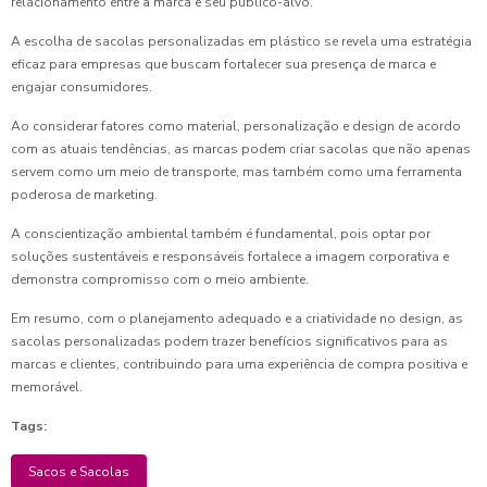
relacionamento entre a marca e seu público-alvo.
A escolha de sacolas personalizadas em plástico se revela uma estratégia
eficaz para empresas que buscam fortalecer sua presença de marca e
engajar consumidores.
Ao considerar fatores como material, personalização e design de acordo
com as atuais tendências, as marcas podem criar sacolas que não apenas
servem como um meio de transporte, mas também como uma ferramenta
poderosa de marketing.
A conscientização ambiental também é fundamental, pois optar por
soluções sustentáveis e responsáveis fortalece a imagem corporativa e
demonstra compromisso com o meio ambiente.
Em resumo, com o planejamento adequado e a criatividade no design, as
sacolas personalizadas podem trazer benefícios significativos para as
marcas e clientes, contribuindo para uma experiência de compra positiva e
memorável.
Tags:
Sacos e Sacolas