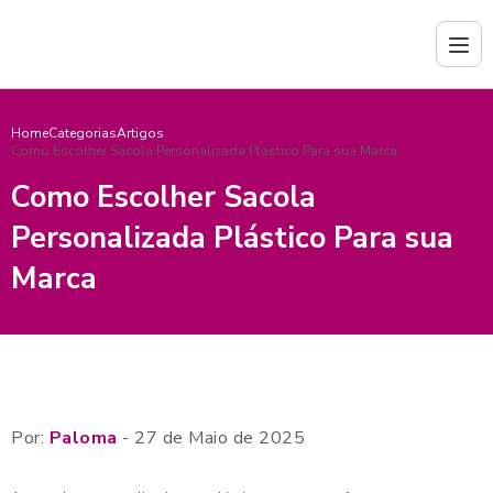
Home
Categorias
Artigos
Como Escolher Sacola Personalizada Plástico Para sua Marca
Como Escolher Sacola
Personalizada Plástico Para sua
Marca
Por:
Paloma
- 27 de Maio de 2025