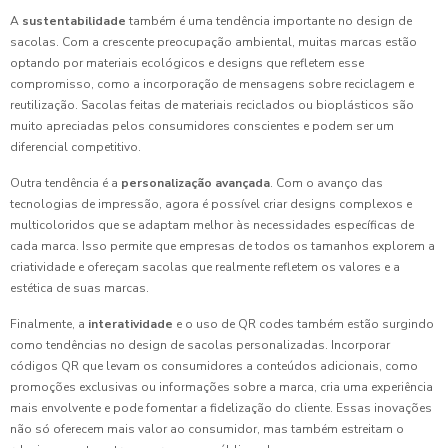
A
sustentabilidade
também é uma tendência importante no design de
sacolas. Com a crescente preocupação ambiental, muitas marcas estão
optando por materiais ecológicos e designs que refletem esse
compromisso, como a incorporação de mensagens sobre reciclagem e
reutilização. Sacolas feitas de materiais reciclados ou bioplásticos são
muito apreciadas pelos consumidores conscientes e podem ser um
diferencial competitivo.
Outra tendência é a
personalização avançada
. Com o avanço das
tecnologias de impressão, agora é possível criar designs complexos e
multicoloridos que se adaptam melhor às necessidades específicas de
cada marca. Isso permite que empresas de todos os tamanhos explorem a
criatividade e ofereçam sacolas que realmente refletem os valores e a
estética de suas marcas.
Finalmente, a
interatividade
e o uso de QR codes também estão surgindo
como tendências no design de sacolas personalizadas. Incorporar
códigos QR que levam os consumidores a conteúdos adicionais, como
promoções exclusivas ou informações sobre a marca, cria uma experiência
mais envolvente e pode fomentar a fidelização do cliente. Essas inovações
não só oferecem mais valor ao consumidor, mas também estreitam o