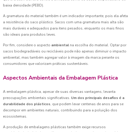
baixa densidade (PEBD).
A gramatura do material também é um indicador importante, pois ela afeta
a resistência do saco plástico. Sacos com uma gramatura mais alta são
mais duráveis e adequados para itens pesados, enquanto os mais finos
são ideais para produtos leves.
Por fim, considere o aspecto
ambiental
na escolha do material. Optar por
sacos biodegradáveis ou recicláveis pode não apenas diminuir o impacto
ambiental, mas também agregar valor à imagem da marca perante os
consumidores que valorizam práticas sustentáveis.
Aspectos Ambientais da Embalagem Plástica
A embalagem plástica, apesar de suas diversas vantagens, levanta
preocupações ambientais significativas.
Um dos principais desafios é a
durabilidade dos plásticos
, que podem levar centenas de anos para se
decompor em ambientes naturais, contribuindo para a poluição dos
ecossistemas.
A produção de embalagens plásticas também exige recursos