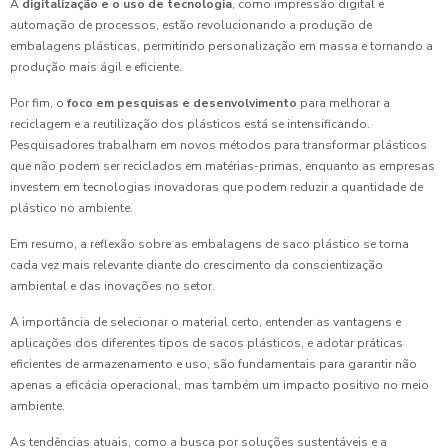
A
digitalização e o uso de tecnologia
, como impressão digital e
automação de processos, estão revolucionando a produção de
embalagens plásticas, permitindo personalização em massa e tornando a
produção mais ágil e eficiente.
Por fim, o
foco em pesquisas e desenvolvimento
para melhorar a
reciclagem e a reutilização dos plásticos está se intensificando.
Pesquisadores trabalham em novos métodos para transformar plásticos
que não podem ser reciclados em matérias-primas, enquanto as empresas
investem em tecnologias inovadoras que podem reduzir a quantidade de
plástico no ambiente.
Em resumo, a reflexão sobre as embalagens de saco plástico se torna
cada vez mais relevante diante do crescimento da conscientização
ambiental e das inovações no setor.
A importância de selecionar o material certo, entender as vantagens e
aplicações dos diferentes tipos de sacos plásticos, e adotar práticas
eficientes de armazenamento e uso, são fundamentais para garantir não
apenas a eficácia operacional, mas também um impacto positivo no meio
ambiente.
As tendências atuais, como a busca por soluções sustentáveis e a