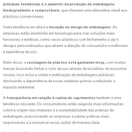
principais tendências é o aumento da produção de embalagens
biodegradáveis e compostáveis
, que oferecem uma alternativa viável aos
plásticos convencionais.
Outra tendência em alta é a
inovação no design de embalagens
. As
empresas estão investindo em tecnologia para criar soluções mais
funcionais e estéticas, como sacos plásticos com fechamento a zip e
designs personalizados que atraem a atenção do consumidor e melhoram
a experiência de uso.
Além disso, a
reciclagem de plástico está ganhando força
, com muitas
marcas buscando fechar o ciclo de uso através de iniciativas de economia
circular. Isso inclui a coleta e reutilização de embalagens plásticas,
diminuindo a dependência de novas matérias-primas e reduzindo o
impacto ambiental.
A
transparência em relação à cadeia de suprimentos
também é uma
tendência crescente. Os consumidores estão exigindo mais informações
sobre a origem dos materiais e a sustentabilidade das práticas de
embalagem, pressionando as empresas a adotar práticas mais
responsáveis e a comunicar essas ações de maneira clara.