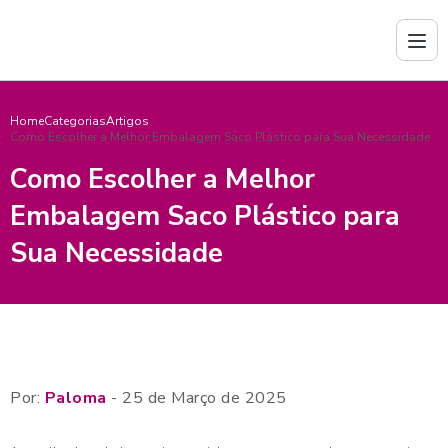
Home
Categorias
Artigos
Como Escolher a Melhor Embalagem Saco Plástico para Sua Necessidade
Como Escolher a Melhor
Embalagem Saco Plástico para
Sua Necessidade
Por:
Paloma
- 25 de Março de 2025