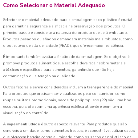
Como Selecionar o Material Adequado
Selecionar o material adequado para a embalagem saco plástico é crucial
para garantir a segurança e a eficácia na preservação dos produtos. O
primeiro passo é considerar a natureza do produto que será embalado.
Produtos pesados ou afiados demandam materiais mais robustos, como
o polietileno de alta densidade (PEAD), que oferece maior resistência.
É importante também avaliar a finalidade da embalagem. Se o objetivo é
promover produtos alimentícios, a escolha deve recair sobre materiais
atóxicos
e específicos para alimentos, garantindo que não haja
contaminação ou alteração na qualidade.
Outros fatores a serem considerados incluem a
transparência
do material.
Para produtos que precisam ser visualizados pelo consumidor, como
roupas ou itens promocionais, sacos de polipropileno (PP) são uma boa
escolha, pois oferecem uma aparência estética atraente e permitem a
visualização do conteúdo.
A
impermeabilidade
é outro aspecto relevante. Para produtos que são
sensíveis à umidade, como alimentos frescos, é aconselhável utilizar sacos
que oferecem barreira contra a umidade, como os sacos de polietileno de