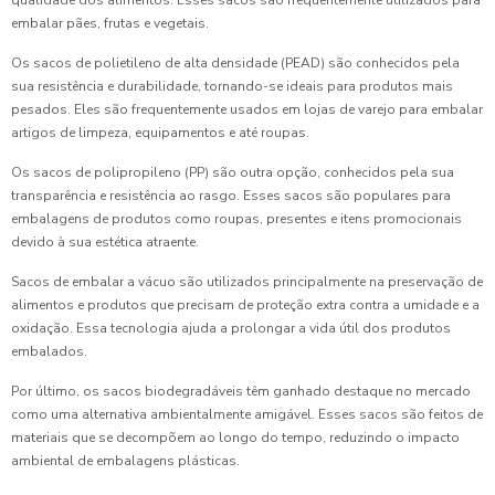
qualidade dos alimentos. Esses sacos são frequentemente utilizados para
embalar pães, frutas e vegetais.
Os sacos de polietileno de alta densidade (PEAD) são conhecidos pela
sua resistência e durabilidade, tornando-se ideais para produtos mais
pesados. Eles são frequentemente usados em lojas de varejo para embalar
artigos de limpeza, equipamentos e até roupas.
Os sacos de polipropileno (PP) são outra opção, conhecidos pela sua
transparência e resistência ao rasgo. Esses sacos são populares para
embalagens de produtos como roupas, presentes e itens promocionais
devido à sua estética atraente.
Sacos de embalar a vácuo são utilizados principalmente na preservação de
alimentos e produtos que precisam de proteção extra contra a umidade e a
oxidação. Essa tecnologia ajuda a prolongar a vida útil dos produtos
embalados.
Por último, os sacos biodegradáveis têm ganhado destaque no mercado
como uma alternativa ambientalmente amigável. Esses sacos são feitos de
materiais que se decompõem ao longo do tempo, reduzindo o impacto
ambiental de embalagens plásticas.