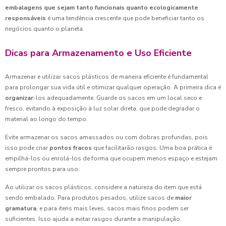
embalagens que sejam tanto funcionais quanto ecologicamente
responsáveis
é uma tendência crescente que pode beneficiar tanto os
negócios quanto o planeta.
Dicas para Armazenamento e Uso Eficiente
Armazenar e utilizar sacos plásticos de maneira eficiente é fundamental
para prolongar sua vida útil e otimizar qualquer operação. A primeira dica é
organizar
-los adequadamente. Guarde os sacos em um local seco e
fresco, evitando à exposição à luz solar direta, que pode degradar o
material ao longo do tempo.
Evite armazenar os sacos amassados ou com dobras profundas, pois
isso pode criar
pontos fracos
que facilitarão rasgos. Uma boa prática é
empilhá-los ou enrolá-los de forma que ocupem menos espaço e estejam
sempre prontos para uso.
Ao utilizar os sacos plásticos, considere a natureza do item que está
sendo embalado. Para produtos pesados, utilize sacos de
maior
gramatura
, e para itens mais leves, sacos mais finos podem ser
suficientes. Isso ajuda a evitar rasgos durante a manipulação.