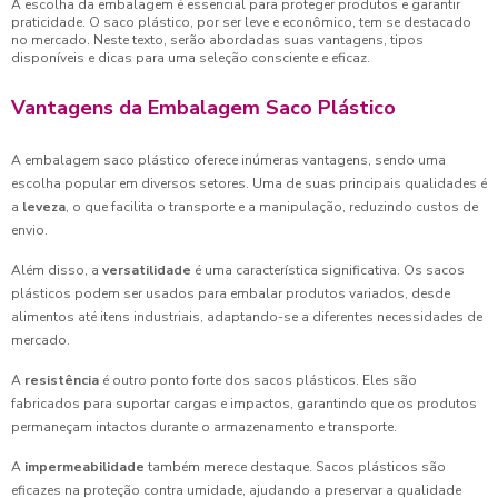
A escolha da embalagem é essencial para proteger produtos e garantir
praticidade. O saco plástico, por ser leve e econômico, tem se destacado
no mercado. Neste texto, serão abordadas suas vantagens, tipos
disponíveis e dicas para uma seleção consciente e eficaz.
Vantagens da Embalagem Saco Plástico
A embalagem saco plástico oferece inúmeras vantagens, sendo uma
escolha popular em diversos setores. Uma de suas principais qualidades é
a
leveza
, o que facilita o transporte e a manipulação, reduzindo custos de
envio.
Além disso, a
versatilidade
é uma característica significativa. Os sacos
plásticos podem ser usados para embalar produtos variados, desde
alimentos até itens industriais, adaptando-se a diferentes necessidades de
mercado.
A
resistência
é outro ponto forte dos sacos plásticos. Eles são
fabricados para suportar cargas e impactos, garantindo que os produtos
permaneçam intactos durante o armazenamento e transporte.
A
impermeabilidade
também merece destaque. Sacos plásticos são
eficazes na proteção contra umidade, ajudando a preservar a qualidade