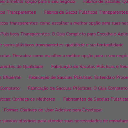
her a melhor opção para o seu negócio
Fábrica de Sacolas: Q
icos Transparentes
Fábrica de Sacos Plásticos Transparentes
ticos transparentes: como escolher a melhor opção para suas n
 Plásticos Transparentes: O Guia Completo para Escolha e Apli
e sacos plásticos transparentes: qualidade e sustentabilidade
acolas: Descubra como escolher a melhor opção para o seu negóc
parentes de Qualidade
Fabricação de Sacolas Plásticas e Seu
s Eficiente
Fabricação de Sacolas Plásticas: Entenda o Proc
a Completo
Fabricação de Sacolas Plásticas: O Guia Complet
sticas: Conheça os Melhores
Fabricantes de Sacolas Plástica
Formas Criativas de Usar Adesivo para Envelope
e sacolas plásticas para atender suas necessidades de embala