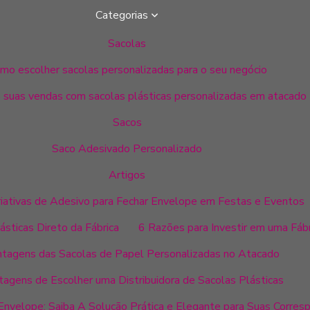
Categorias
Sacolas
mo escolher sacolas personalizadas para o seu negócio
 suas vendas com sacolas plásticas personalizadas em atacado
Sacos
Saco Adesivado Personalizado
Artigos
Criativas de Adesivo para Fechar Envelope em Festas e Eventos
sticas Direto da Fábrica
6 Razões para Investir em uma Fábr
ntagens das Sacolas de Papel Personalizadas no Atacado
tagens de Escolher uma Distribuidora de Sacolas Plásticas
Envelope: Saiba A Solução Prática e Elegante para Suas Corres