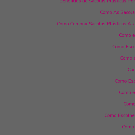
Benefícios de Sacolas Plásticas Pe
Como As Sacolas
Como Comprar Sacolas Plásticas Ata
Como es
Como Esco
Como e
Com
Como Esco
Como es
Como 
Como Escolher
Como e