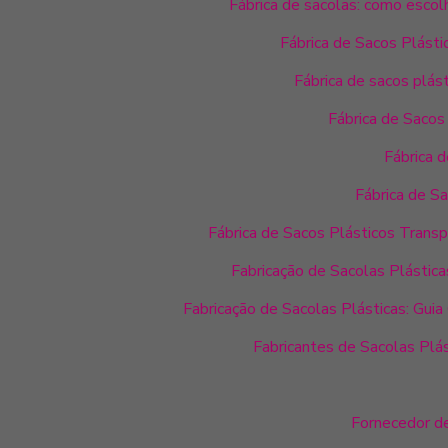
Fábrica de sacolas: como escol
Fábrica de Sacos Plást
Fábrica de sacos plás
Fábrica de Sacos
Fábrica d
Fábrica de S
Fábrica de Sacos Plásticos Trans
Fabricação de Sacolas Plástica
Fabricação de Sacolas Plásticas: Gui
Fabricantes de Sacolas Plá
Fornecedor d