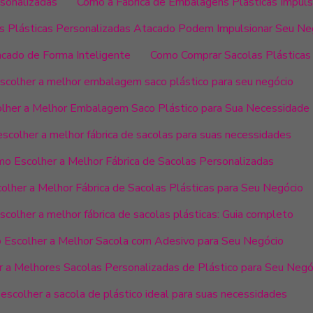
rsonalizadas
Como a Fábrica de Embalagens Plásticas Impuls
 Plásticas Personalizadas Atacado Podem Impulsionar Seu Ne
cado de Forma Inteligente
Como Comprar Sacolas Plásticas
colher a melhor embalagem saco plástico para seu negócio
lher a Melhor Embalagem Saco Plástico para Sua Necessidade
scolher a melhor fábrica de sacolas para suas necessidades
o Escolher a Melhor Fábrica de Sacolas Personalizadas
lher a Melhor Fábrica de Sacolas Plásticas para Seu Negócio
colher a melhor fábrica de sacolas plásticas: Guia completo
Escolher a Melhor Sacola com Adesivo para Seu Negócio
 a Melhores Sacolas Personalizadas de Plástico para Seu Negó
scolher a sacola de plástico ideal para suas necessidades