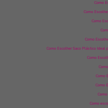
Como Es
Como Escolher
Como Esco
Como
Como Escolhe
Como Escolher Saco Plástico Ideal 
Como Escolh
Como 
Como E
Como E
Como 
Como escol