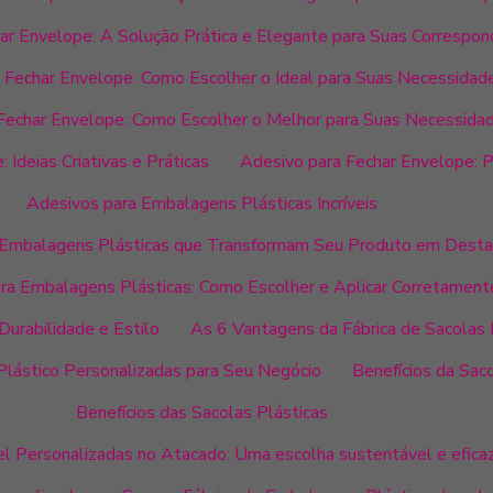
ar Envelope: A Solução Prática e Elegante para Suas Correspon
 Fechar Envelope: Como Escolher o Ideal para Suas Necessidad
Fechar Envelope: Como Escolher o Melhor para Suas Necessida
 Ideias Criativas e Práticas
Adesivo para Fechar Envelope: Pr
Adesivos para Embalagens Plásticas Incríveis
 Embalagens Plásticas que Transformam Seu Produto em Dest
ra Embalagens Plásticas: Como Escolher e Aplicar Corretament
urabilidade e Estilo
As 6 Vantagens da Fábrica de Sacolas 
lástico Personalizadas para Seu Negócio
Benefícios da Saco
Benefícios das Sacolas Plásticas
el Personalizadas no Atacado: Uma escolha sustentável e eficaz