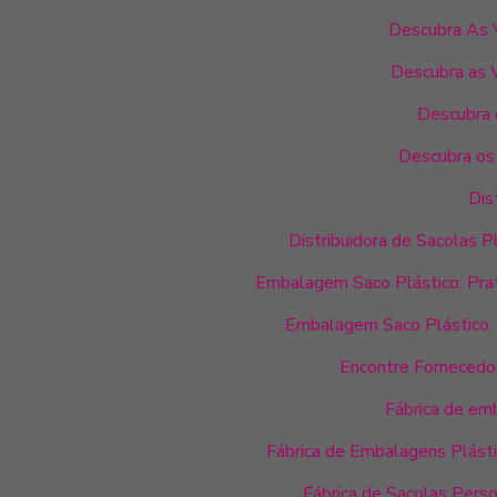
Descubra As V
Descubra as 
Descubra 
Descubra os
Dis
Distribuidora de Sacolas 
Embalagem Saco Plástico: Pra
Embalagem Saco Plástico: 
Encontre Fornecedor
Fábrica de em
Fábrica de Embalagens Plásti
Fábrica de Sacolas Pers