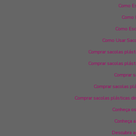
Como Es
Como E
Como Esc
Como Usar Saco
Comprar sacolas plásti
Comprar sacolas plásti
Comprar sa
Comprar sacolas plá
Comprar sacolas plásticas dir
Conheça os
Conheça a
Descubra a