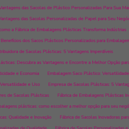
antagens das Sacolas de Plástico Personalizadas Para Sua Ma
Vantagens das Sacolas Personalizadas de Papel para Seu Negó
como a Fábrica de Embalagens Plásticas Transforma Indústrias
 Benefícios dos Sacos Plásticos Personalizados para Embalage
tribuidora de Sacolas Plásticas: 5 Vantagens Imperdíveis
Plásticas: Descubra as Vantagens e Encontre a Melhor Opção par
ticidade e Economia
Embalagem Saco Plástico: Versatilidade
Versatilidade e Uso
Empresa de Sacolas Plásticas: 5 Vantag
es de Sacolas Plásticas
Fábrica de Embalagens Plásticas I
balagens plásticas: como escolher a melhor opção para seu negó
cas: Qualidade e Inovação
Fábrica de Sacolas Inovadoras par
onalizadas de Qualidade
Fábrica de Sacolas Personalizadas e