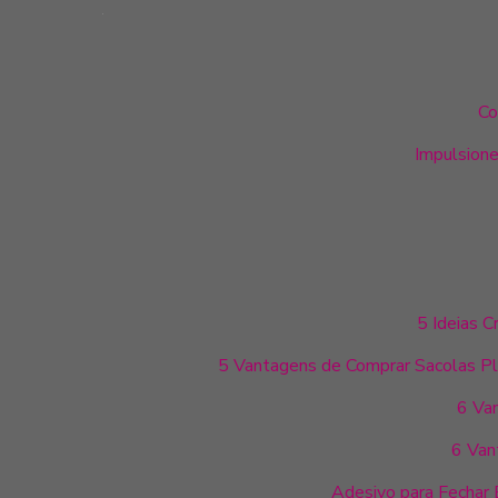
Co
Impulsione
5 Ideias 
5 Vantagens de Comprar Sacolas Plá
6 Va
6 Van
Adesivo para Fechar 