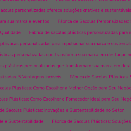
sacolas personalizadas oferece soluções criativas e sustentávei
para sua marca e eventos
Fábrica de Sacolas Personalizadas:
 Qualidade
Fábrica de sacolas plásticas personalizadas para 
 plásticas personalizadas para impulsionar sua marca e sustenta
lásticas personalizadas que transforma sua marca em destaque 
las plásticas personalizadas que transformam sua marca em des
alizadas: 5 Vantagens Incríveis
Fábrica de Sacolas Plásticas:
acolas Plásticas: Como Escolher a Melhor Opção para Seu Negóc
olas Plásticas: Como Escolher o Fornecedor Ideal para Seu Neg
 de Sacolas Plásticas: Inovações e Sustentabilidade no Setor
de e Sustentabilidade
Fábrica de Sacolas Plásticas: Soluções